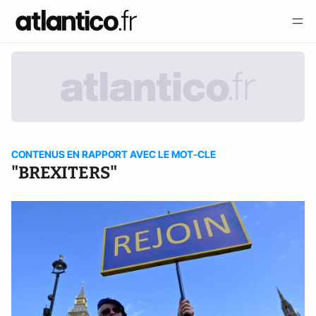
CONTENUS EN RAPPORT AVEC LE MOT-CLE
"BREXITERS"