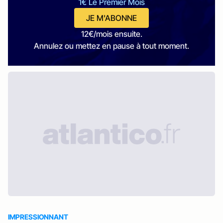
1€ Le Premier Mois
JE M'ABONNE
12€/mois ensuite.
Annulez ou mettez en pause à tout moment.
IMPRESSIONNANT