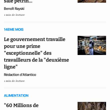
sale pétrin...
Benoît Rayski
1 min de lecture
14EME MOIS
Le gouvernement travaille
pour une prime
"exceptionnelle" des
travailleurs de la "deuxième
ligne"
Rédaction d'Atlantico
1 min de lecture
ALIMENTATION
"60 Millions de