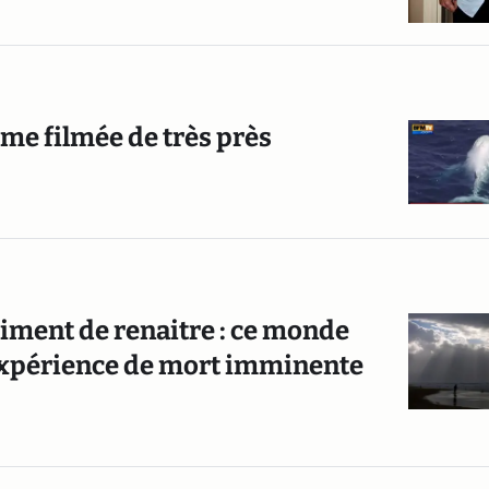
ime filmée de très près
timent de renaitre : ce monde
l'expérience de mort imminente