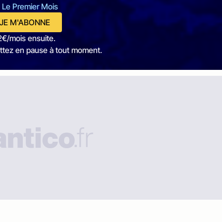
 Le Premier Mois
JE M'ABONNE
2€/mois ensuite.
ttez en pause à tout moment.