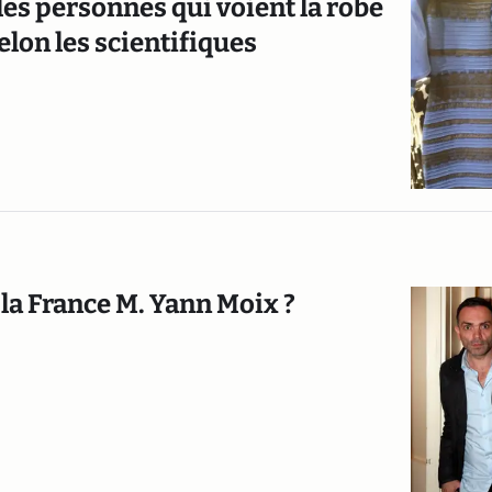
 les personnes qui voient la robe
elon les scientifiques
la France M. Yann Moix ?