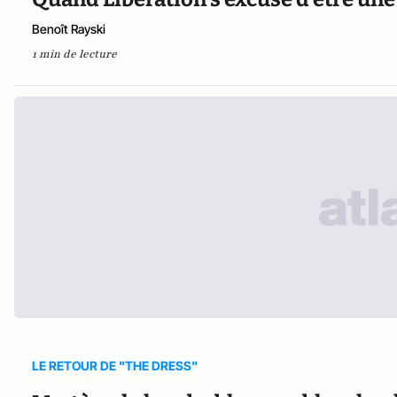
Benoît Rayski
1 min de lecture
LE RETOUR DE "THE DRESS"