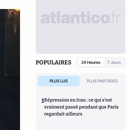
POPULAIRES
24 Heures
7 Jours
PLUS LUS
PLUS PARTAGES
1
Répression en Iran : ce qui s'est
vraiment passé pendant que Paris
regardait ailleurs