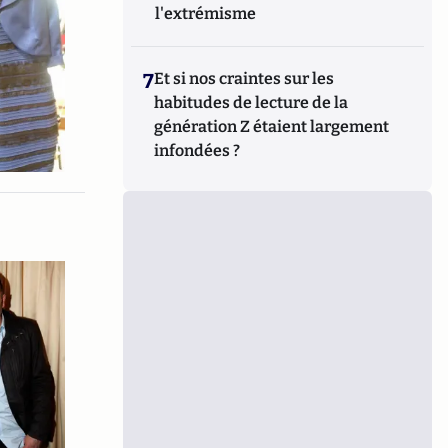
l'extrémisme
7
Et si nos craintes sur les
habitudes de lecture de la
génération Z étaient largement
infondées ?