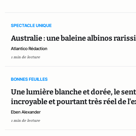
SPECTACLE UNIQUE
Australie : une baleine albinos rariss
Atlantico Rédaction
1 min de lecture
BONNES FEUILLES
Une lumière blanche et dorée, le sen
incroyable et pourtant très réel de 
Eben Alexander
1 min de lecture