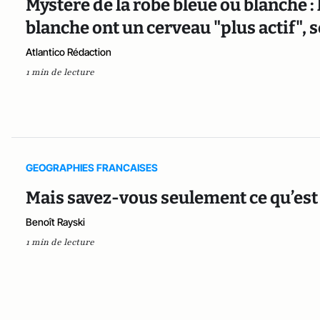
Mystère de la robe bleue ou blanche :
blanche ont un cerveau "plus actif", s
Atlantico Rédaction
1 min de lecture
GEOGRAPHIES FRANCAISES
Mais savez-vous seulement ce qu’est 
Benoît Rayski
1 min de lecture