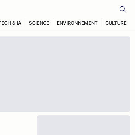
TECH & IA
SCIENCE
ENVIRONNEMENT
CULTURE