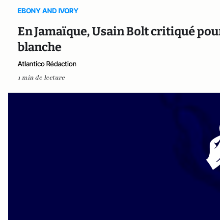
EBONY AND IVORY
En Jamaïque, Usain Bolt critiqué pour
blanche
Atlantico Rédaction
1 min de lecture