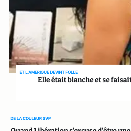
ET L'AMERIQUE DEVINT FOLLE
Elle était blanche et se faisai
DE LA COULEUR SVP
Quand Libération s'excuse d'être un