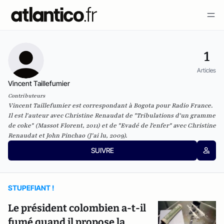
1
Articles
Vincent Taillefumier
Contributeurs
Vincent Taillefumier est correspondant à Bogota pour Radio France.
Il est l'auteur avec Christine Renaudat de
"Tribulations d'un gramme
de coke" (Massot Florent, 2011)
et de
"Evadé de l'enfer" avec Christine
Renaudat et John Pinchao (J'ai lu, 2009).
SUIVRE
STUPEFIANT !
Le président colombien a-t-il
fumé quand il propose la