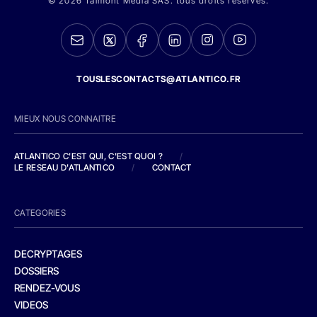
© 2026 Talmont Media SAS. tous droits réservés.
TOUSLESCONTACTS@ATLANTICO.FR
MIEUX NOUS CONNAITRE
ATLANTICO C'EST QUI, C'EST QUOI ?
/
LE RESEAU D'ATLANTICO
/
CONTACT
CATEGORIES
DECRYPTAGES
DOSSIERS
RENDEZ-VOUS
VIDEOS