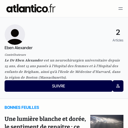
2
Articles
Eben Alexander
Contributeurs
Le Dr Eben Alexander
est un neurochirurgien universitaire depuis
25 ans, dont 15 ans passés à l'Hopital des femmes et à l'Hopital des
enfants de Brigham, ainsi qu'à l'Ecole de Médecine d'Harvard, dans
la région de Boston (Massachusetts).
SUIVRE
BONNES FEUILLES
Une lumière blanche et dorée,
le sentiment de renaitre : ce