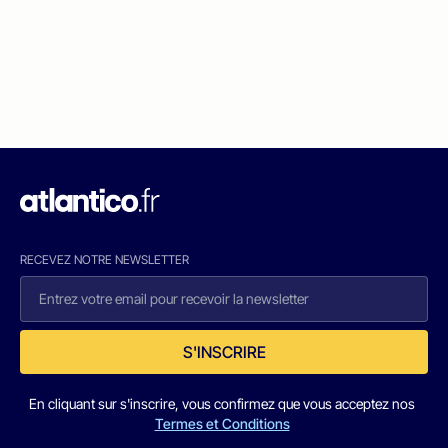
RECEVEZ NOTRE NEWSLETTER
S'INSCRIRE
En cliquant sur s'inscrire, vous confirmez que vous acceptez nos
Termes et Conditions