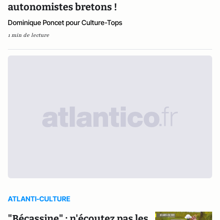
autonomistes bretons !
Dominique Poncet pour Culture-Tops
1 min de lecture
ATLANTI-CULTURE
"Bécassine" : n'écoutez pas les