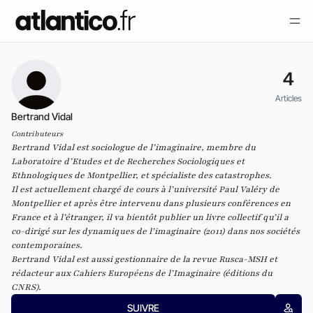
4
Articles
Bertrand Vidal
Contributeurs
Bertrand Vidal est sociologue de l’imaginaire, membre du
Laboratoire d’Etudes et de Recherches Sociologiques et
Ethnologiques de Montpellier, et spécialiste des catastrophes.
Il est actuellement chargé de cours à l’université Paul Valéry de
Montpellier et après être intervenu dans plusieurs conférences en
France et à l’étranger, il va bientôt publier un livre collectif qu’il a
co-dirigé sur les dynamiques de l’imaginaire (2011) dans nos sociétés
contemporaines.
Bertrand Vidal est aussi gestionnaire de la revue
Rusca-MSH
et
rédacteur aux
Cahiers Européens de l’Imaginaire
(éditions du
CNRS).
SUIVRE