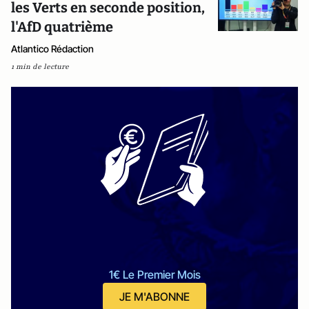
les Verts en seconde position,
l'AfD quatrième
Atlantico Rédaction
1 min de lecture
1€ Le Premier Mois
JE M'ABONNE