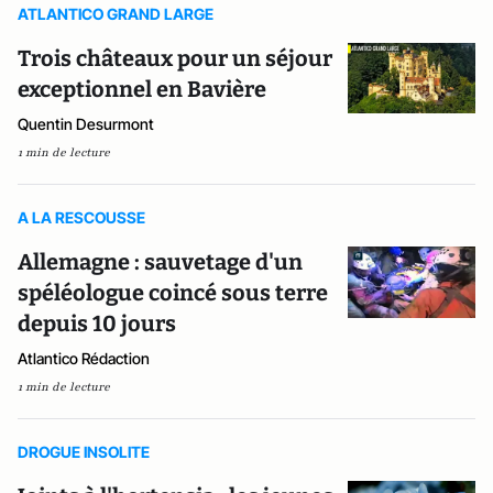
ATLANTICO GRAND LARGE
Trois châteaux pour un séjour
exceptionnel en Bavière
Quentin Desurmont
1 min de lecture
A LA RESCOUSSE
Allemagne : sauvetage d'un
spéléologue coincé sous terre
depuis 10 jours
Atlantico Rédaction
1 min de lecture
DROGUE INSOLITE