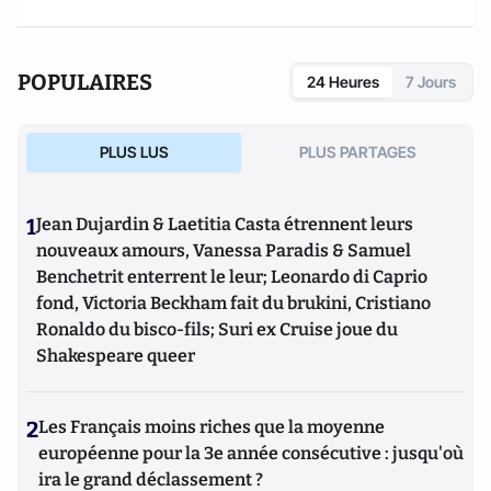
POPULAIRES
24 Heures
7 Jours
PLUS LUS
PLUS PARTAGES
1
Jean Dujardin & Laetitia Casta étrennent leurs
nouveaux amours, Vanessa Paradis & Samuel
Benchetrit enterrent le leur; Leonardo di Caprio
fond, Victoria Beckham fait du brukini, Cristiano
Ronaldo du bisco-fils; Suri ex Cruise joue du
Shakespeare queer
2
Les Français moins riches que la moyenne
européenne pour la 3e année consécutive : jusqu'où
ira le grand déclassement ?