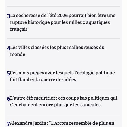
3
La sécheresse de l’été 2026 pourrait bien être une
rupture historique pour les milieux aquatiques
français
4
Les villes classées les plus malheureuses du
monde
5
Ces mots piégés avec lesquels l’écologie politique
fait flamber la guerre des idées
6
L'autre été meurtrier : ces coups bas politiques qui
s'enchaînent encore plus que les canicules
7
Alexandre Jardin : "L'Arcom ressemble de plus en