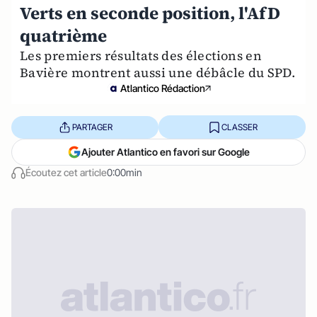
Verts en seconde position, l'AfD
quatrième
Les premiers résultats des élections en
Bavière montrent aussi une débâcle du SPD.
Atlantico Rédaction
PARTAGER
CLASSER
Ajouter Atlantico en favori sur Google
Écoutez cet article
0:00min