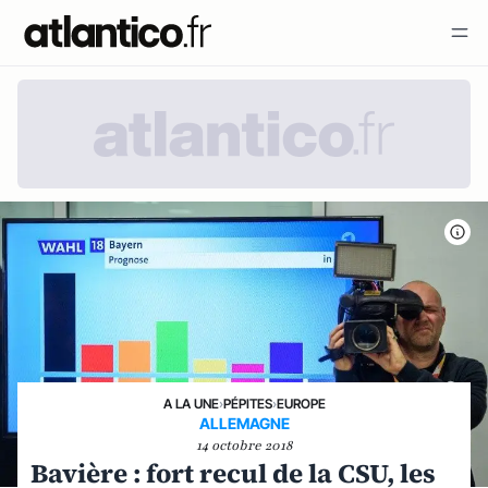
A LA UNE
›
PÉPITES
›
EUROPE
ALLEMAGNE
14 octobre 2018
Bavière : fort recul de la CSU, les