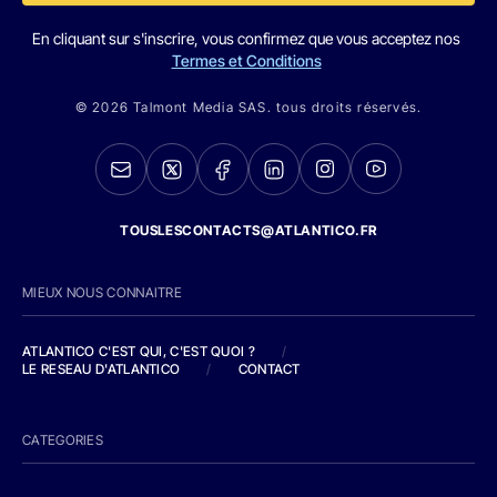
En cliquant sur s'inscrire, vous confirmez que vous acceptez nos
Termes et Conditions
© 2026 Talmont Media SAS. tous droits réservés.
TOUSLESCONTACTS@ATLANTICO.FR
MIEUX NOUS CONNAITRE
ATLANTICO C'EST QUI, C'EST QUOI ?
/
LE RESEAU D'ATLANTICO
/
CONTACT
CATEGORIES