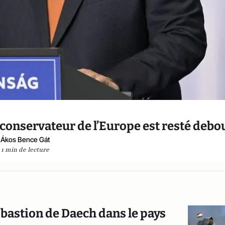
n conservateur de l’Europe est resté debo
Ákos Bence Gát
1 min de lecture
r bastion de Daech dans le pays