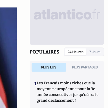
POPULAIRES
24 Heures
7 Jours
PLUS LUS
PLUS PARTAGES
1
Les Français moins riches que la
moyenne européenne pour la 3e
année consécutive : jusqu'où ira le
grand déclassement ?