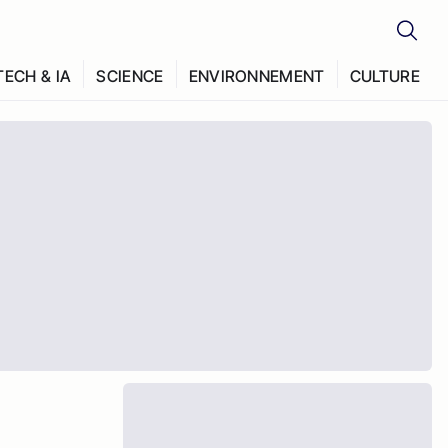
TECH & IA
SCIENCE
ENVIRONNEMENT
CULTURE