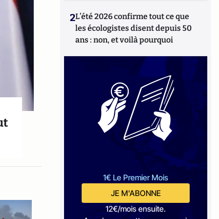
2
L’été 2026 confirme tout ce que
les écologistes disent depuis 50
ans : non, et voilà pourquoi
ut
1€ Le Premier Mois
JE M'ABONNE
12€/mois ensuite.