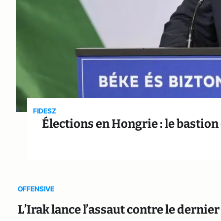
FIDESZ
Élections en Hongrie : le bastio
OFFENSIVE
L’Irak lance l’assaut contre le dernie