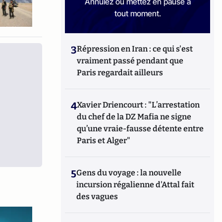
Annulez ou mettez en pause à
tout moment.
3
Répression en Iran : ce qui s'est
vraiment passé pendant que
Paris regardait ailleurs
4
Xavier Driencourt : "L’arrestation
du chef de la DZ Mafia ne signe
qu’une vraie-fausse détente entre
Paris et Alger"
5
Gens du voyage : la nouvelle
incursion régalienne d'Attal fait
des vagues