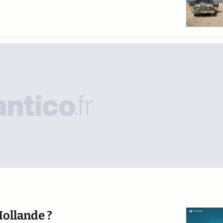
Hollande ?