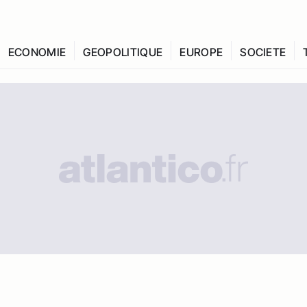
ECONOMIE
GEOPOLITIQUE
EUROPE
SOCIETE