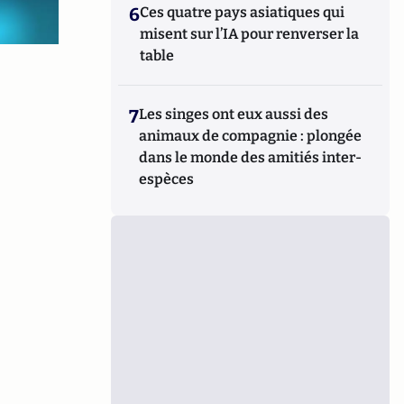
6
Ces quatre pays asiatiques qui
misent sur l’IA pour renverser la
table
7
Les singes ont eux aussi des
animaux de compagnie : plongée
dans le monde des amitiés inter-
espèces