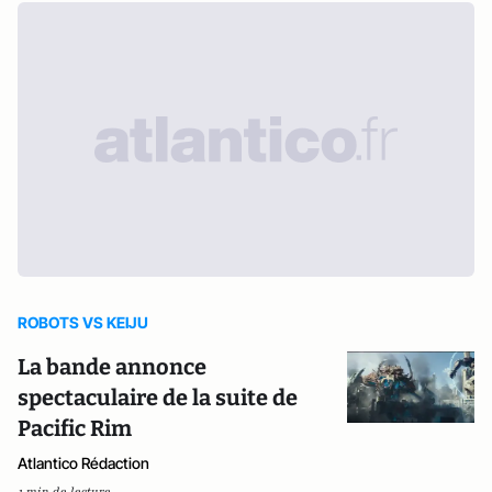
ROBOTS VS KEIJU
La bande annonce
spectaculaire de la suite de
Pacific Rim
Atlantico Rédaction
1 min de lecture