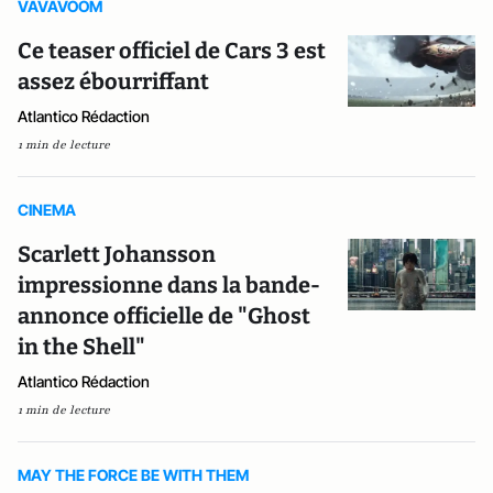
VAVAVOOM
Ce teaser officiel de Cars 3 est
assez ébourriffant
Atlantico Rédaction
1 min de lecture
CINEMA
Scarlett Johansson
impressionne dans la bande-
annonce officielle de "Ghost
in the Shell"
Atlantico Rédaction
1 min de lecture
MAY THE FORCE BE WITH THEM