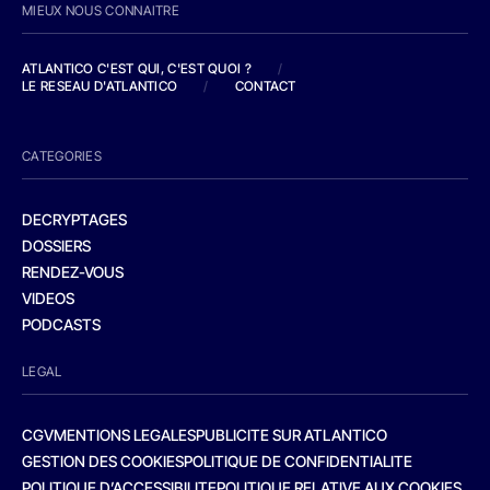
MIEUX NOUS CONNAITRE
ATLANTICO C'EST QUI, C'EST QUOI ?
/
LE RESEAU D'ATLANTICO
/
CONTACT
CATEGORIES
DECRYPTAGES
DOSSIERS
RENDEZ-VOUS
VIDEOS
PODCASTS
LEGAL
CGV
MENTIONS LEGALES
PUBLICITE SUR ATLANTICO
GESTION DES COOKIES
POLITIQUE DE CONFIDENTIALITE
POLITIQUE D’ACCESSIBILITE
POLITIQUE RELATIVE AUX COOKIES