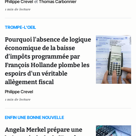
Philippe Crevel
et
Thomas Carbonnier
1 min de lecture
TROMPE-L'OEIL
Pourquoi l'absence de logique
économique de la baisse
d’impôts programmée par
François Hollande plombe les
espoirs d'un véritable
allègement fiscal
Philippe Crevel
1 min de lecture
ENFIN UNE BONNE NOUVELLE
Angela Merkel prépare une