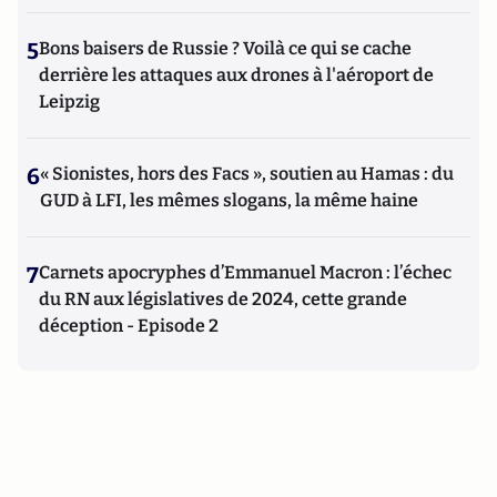
5
Bons baisers de Russie ? Voilà ce qui se cache
derrière les attaques aux drones à l'aéroport de
Leipzig
6
« Sionistes, hors des Facs », soutien au Hamas : du
GUD à LFI, les mêmes slogans, la même haine
7
Carnets apocryphes d’Emmanuel Macron : l’échec
du RN aux législatives de 2024, cette grande
déception - Episode 2