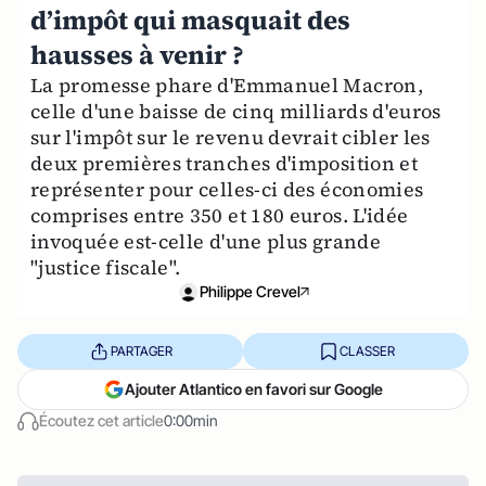
d’impôt qui masquait des
hausses à venir ?
La promesse phare d'Emmanuel Macron,
celle d'une baisse de cinq milliards d'euros
sur l'impôt sur le revenu devrait cibler les
deux premières tranches d'imposition et
représenter pour celles-ci des économies
comprises entre 350 et 180 euros. L'idée
invoquée est-celle d'une plus grande
"justice fiscale".
Philippe Crevel
PARTAGER
CLASSER
Ajouter Atlantico en favori sur Google
Écoutez cet article
0:00min