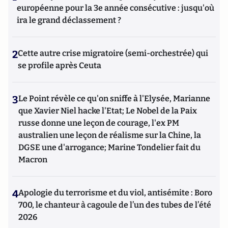
européenne pour la 3e année consécutive : jusqu'où
ira le grand déclassement ?
2
Cette autre crise migratoire (semi-orchestrée) qui
se profile après Ceuta
3
Le Point révèle ce qu'on sniffe à l'Elysée, Marianne
que Xavier Niel hacke l'Etat; Le Nobel de la Paix
russe donne une leçon de courage, l'ex PM
australien une leçon de réalisme sur la Chine, la
DGSE une d'arrogance; Marine Tondelier fait du
Macron
4
Apologie du terrorisme et du viol, antisémite : Boro
700, le chanteur à cagoule de l’un des tubes de l’été
2026