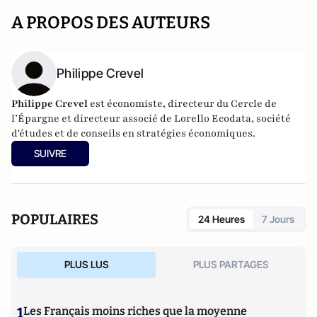
A PROPOS DES AUTEURS
Philippe Crevel
Philippe Crevel
est économiste, directeur du Cercle de
l’Épargne et directeur associé de
Lorello Ecodata
, société
d'études et de conseils en stratégies économiques.
SUIVRE
POPULAIRES
24 Heures
7 Jours
PLUS LUS
PLUS PARTAGES
1
Les Français moins riches que la moyenne