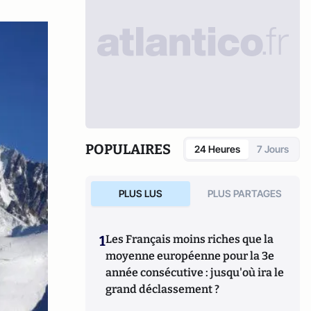
POPULAIRES
24 Heures
7 Jours
PLUS LUS
PLUS PARTAGES
1
Les Français moins riches que la
moyenne européenne pour la 3e
année consécutive : jusqu'où ira le
grand déclassement ?