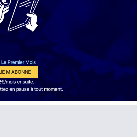
 Le Premier Mois
JE M'ABONNE
2€/mois ensuite.
ttez en pause à tout moment.