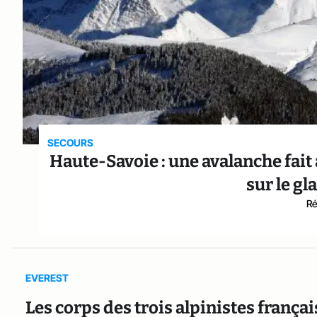
SECOURS
Haute-Savoie : une avalanche fait
sur le g
Ré
EVEREST
Les corps des trois alpinistes frança