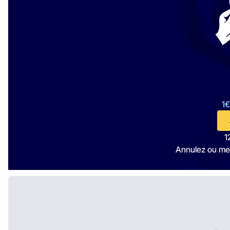
1€
1
Annulez ou me