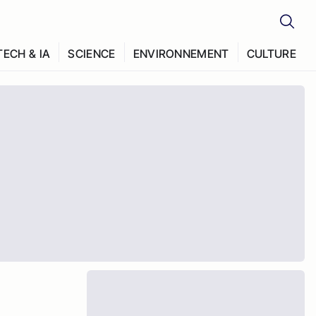
TECH & IA
SCIENCE
ENVIRONNEMENT
CULTURE