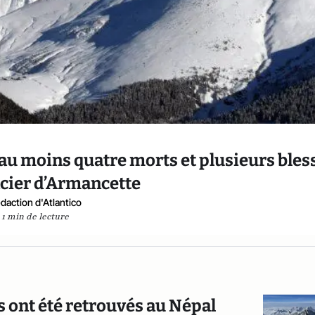
 au moins quatre morts et plusieurs bles
lacier d’Armancette
daction d'Atlantico
1 min de lecture
is ont été retrouvés au Népal