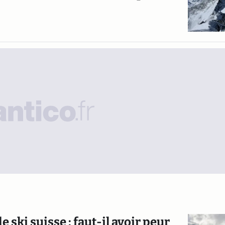
 ski suisse : faut-il avoir peur