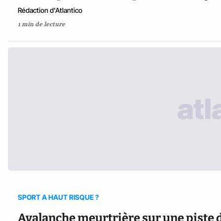
Rédaction d'Atlantico
1 min de lecture
SPORT A HAUT RISQUE ?
Avalanche meurtrière sur une piste de