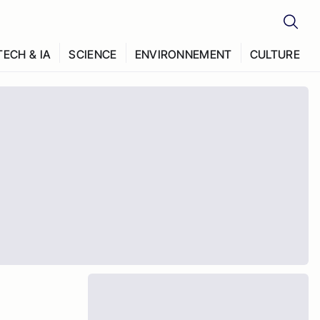
TECH & IA
SCIENCE
ENVIRONNEMENT
CULTURE