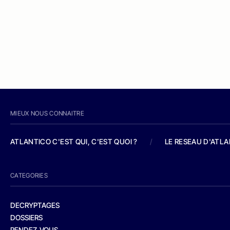
MIEUX NOUS CONNAITRE
ATLANTICO C'EST QUI, C'EST QUOI ?
/
LE RESEAU D'ATL
CATEGORIES
DECRYPTAGES
DOSSIERS
RENDEZ-VOUS