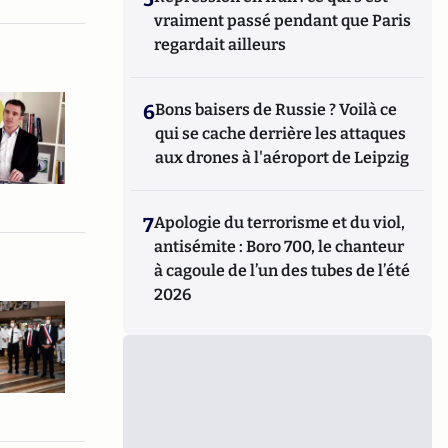
vraiment passé pendant que Paris
regardait ailleurs
6
Bons baisers de Russie ? Voilà ce
qui se cache derrière les attaques
aux drones à l'aéroport de Leipzig
7
Apologie du terrorisme et du viol,
antisémite : Boro 700, le chanteur
à cagoule de l’un des tubes de l’été
2026