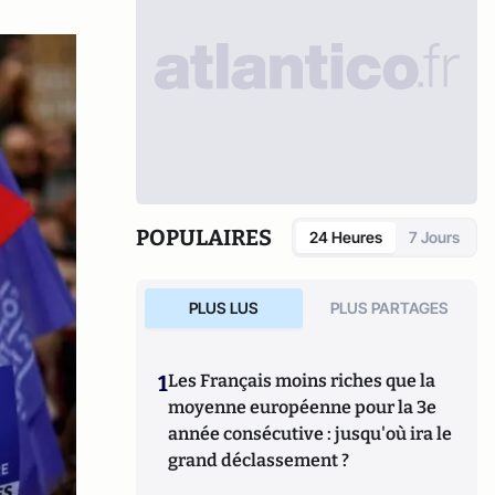
POPULAIRES
24 Heures
7 Jours
PLUS LUS
PLUS PARTAGES
1
Les Français moins riches que la
moyenne européenne pour la 3e
année consécutive : jusqu'où ira le
grand déclassement ?