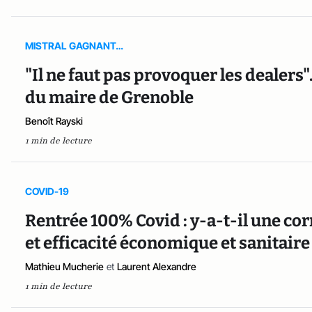
MISTRAL GAGNANT…
"Il ne faut pas provoquer les dealers
du maire de Grenoble
Benoît Rayski
1 min de lecture
COVID-19
Rentrée 100% Covid : y-a-t-il une cor
et efficacité économique et sanitaire
Mathieu Mucherie
et
Laurent Alexandre
1 min de lecture