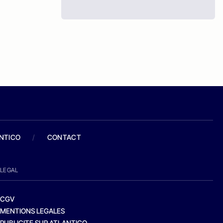
ANTICO
/
CONTACT
LEGAL
CGV
MENTIONS LEGALES
PUBLICITE SUR ATLANTICO