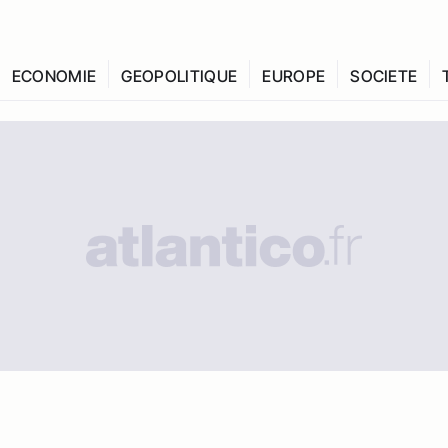
ECONOMIE
GEOPOLITIQUE
EUROPE
SOCIETE