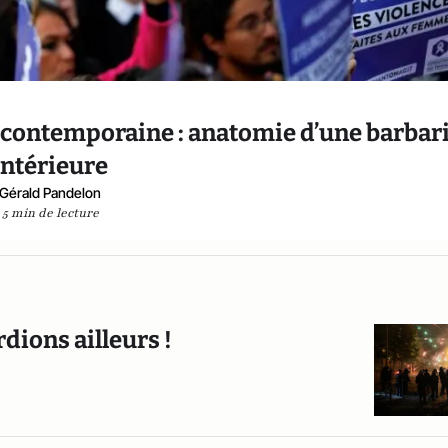
ce contemporaine : anatomie d’une barbar
intérieure
Gérald Pandelon
5 min de lecture
dions ailleurs !