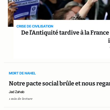
CRISE DE CIVILISATION
De l’Antiquité tardive à la Fran
MORT DE NAHEL
Notre pacte social brûle et nous regar
Jad Zahab
1 min de lecture