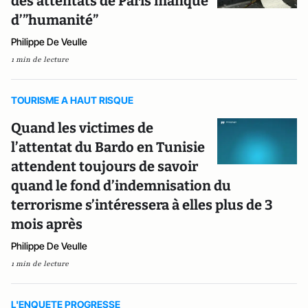
des attentats de Paris manque
d’”humanité”
Philippe De Veulle
1 min de lecture
TOURISME A HAUT RISQUE
Quand les victimes de
l’attentat du Bardo en Tunisie
attendent toujours de savoir
quand le fond d’indemnisation du
terrorisme s’intéressera à elles plus de 3
mois après
Philippe De Veulle
1 min de lecture
L'ENQUETE PROGRESSE