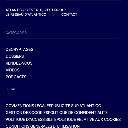
ATLANTICO C'EST QUI, C'EST QUOI ?
/
LE RESEAU D'ATLANTICO
/
CONTACT
CATEGORIES
DECRYPTAGES
DOSSIERS
RENDEZ-VOUS
VIDEOS
PODCASTS
LEGAL
CGV
MENTIONS LEGALES
PUBLICITE SUR ATLANTICO
GESTION DES COOKIES
POLITIQUE DE CONFIDENTIALITE
POLITIQUE D’ACCESSIBILITE
POLITIQUE RELATIVE AUX COOKIES
CONDITIONS GENERALES D’UTILISATION