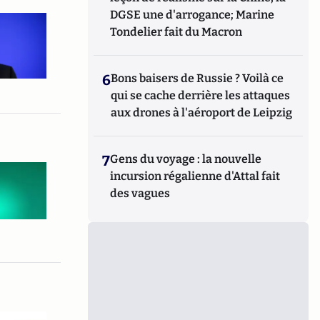
DGSE une d'arrogance; Marine
Tondelier fait du Macron
6
Bons baisers de Russie ? Voilà ce
qui se cache derrière les attaques
aux drones à l'aéroport de Leipzig
7
Gens du voyage : la nouvelle
incursion régalienne d'Attal fait
des vagues