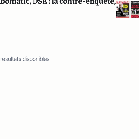
bomatic, DSK : la contre-enquête,
 résultats disponibles