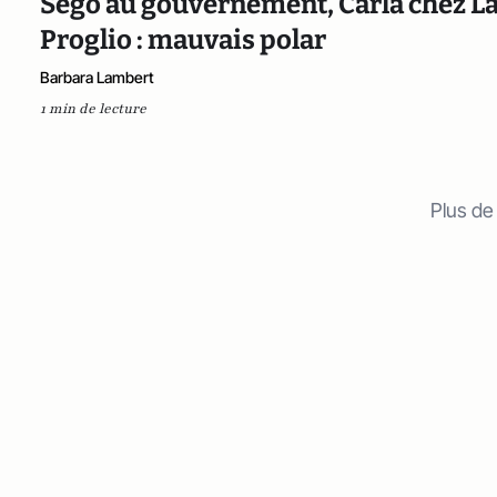
Ségo au gouvernement, Carla chez La
Proglio : mauvais polar
Barbara Lambert
1 min de lecture
Plus de