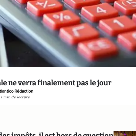
le ne verra finalement pas le jour
tlantico Rédaction
1 min de lecture
 des impôts, il est hors de question