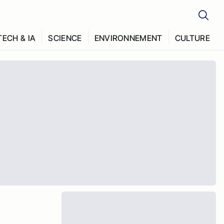
TECH & IA
SCIENCE
ENVIRONNEMENT
CULTURE