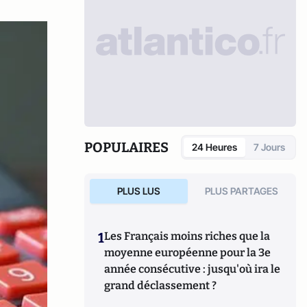
POPULAIRES
24 Heures
7 Jours
PLUS LUS
PLUS PARTAGES
1
Les Français moins riches que la
moyenne européenne pour la 3e
année consécutive : jusqu'où ira le
grand déclassement ?