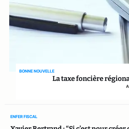
BONNE NOUVELLE
La taxe foncière régiona
A
ENFER FISCAL
Xavier Bertrand : “Si c’est pour créer