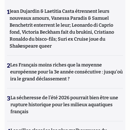
1
Jean Dujardin & Laetitia Casta étrennent leurs
nouveaux amours, Vanessa Paradis & Samuel
Benchetrit enterrent le leur; Leonardo di Caprio
fond, Victoria Beckham fait du brukini, Cristiano
Ronaldo du bisco-fils; Suri ex Cruise joue du
Shakespeare queer
2
Les Français moins riches que la moyenne
européenne pour la 3e année consécutive : jusqu'où
ira le grand déclassement ?
3
La sécheresse de l’été 2026 pourrait bien être une
rupture historique pour les milieux aquatiques
français