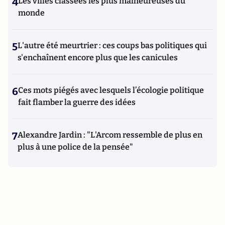
4
Les villes classées les plus malheureuses du
monde
5
L'autre été meurtrier : ces coups bas politiques qui
s'enchaînent encore plus que les canicules
6
Ces mots piégés avec lesquels l’écologie politique
fait flamber la guerre des idées
7
Alexandre Jardin : "L'Arcom ressemble de plus en
plus à une police de la pensée"