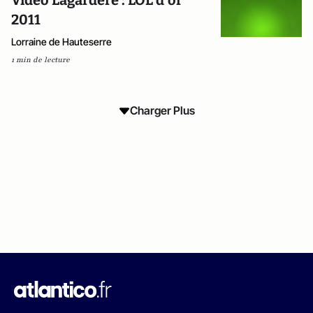
Video Lagardère : LOL d'or
2011
Lorraine de Hauteserre
1 min de lecture
Charger Plus