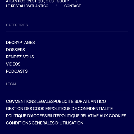
ATLANTICO C'EST QUI, C'EST QUOI ?
/
LE RESEAU D'ATLANTICO
/
CONTACT
CATEGORIES
DECRYPTAGES
DOSSIERS
RENDEZ-VOUS
VIDEOS
PODCASTS
LEGAL
CGV
MENTIONS LEGALES
PUBLICITE SUR ATLANTICO
GESTION DES COOKIES
POLITIQUE DE CONFIDENTIALITE
POLITIQUE D’ACCESSIBILITE
POLITIQUE RELATIVE AUX COOKIES
CONDITIONS GENERALES D’UTILISATION