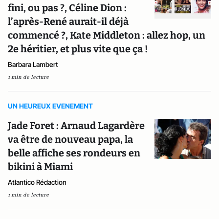
fini, ou pas ?, Céline Dion :
l’après-René aurait-il déjà
commencé ?, Kate Middleton : allez hop, un
2e héritier, et plus vite que ça !
Barbara Lambert
1 min de lecture
UN HEUREUX EVENEMENT
Jade Foret : Arnaud Lagardère
va être de nouveau papa, la
belle affiche ses rondeurs en
bikini à Miami
Atlantico Rédaction
1 min de lecture