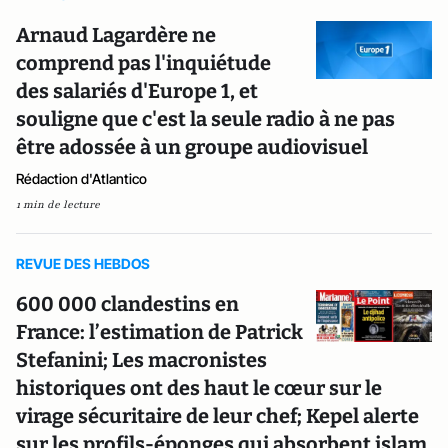
Arnaud Lagardère ne
comprend pas l'inquiétude
des salariés d'Europe 1, et
souligne que c'est la seule radio à ne pas
être adossée à un groupe audiovisuel
Rédaction d'Atlantico
1 min de lecture
REVUE DES HEBDOS
600 000 clandestins en
France: l’estimation de Patrick
Stefanini; Les macronistes
historiques ont des haut le cœur sur le
virage sécuritaire de leur chef; Kepel alerte
sur les profils-éponges qui absorbent islam