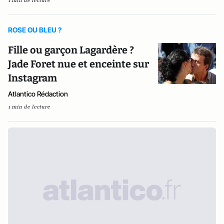
1 min de lecture
ROSE OU BLEU ?
Fille ou garçon Lagardère ?
Jade Foret nue et enceinte sur
Instagram
Atlantico Rédaction
1 min de lecture