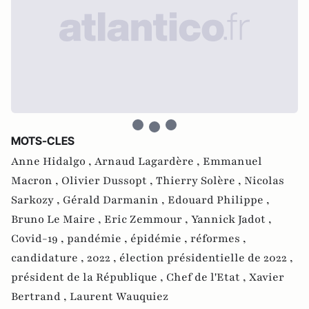
MOTS-CLES
Anne Hidalgo ,
Arnaud Lagardère ,
Emmanuel
Macron ,
Olivier Dussopt ,
Thierry Solère ,
Nicolas
Sarkozy ,
Gérald Darmanin ,
Edouard Philippe ,
Bruno Le Maire ,
Eric Zemmour ,
Yannick Jadot ,
Covid-19 ,
pandémie ,
épidémie ,
réformes ,
candidature ,
2022 ,
élection présidentielle de 2022 ,
président de la République ,
Chef de l'Etat ,
Xavier
Bertrand ,
Laurent Wauquiez