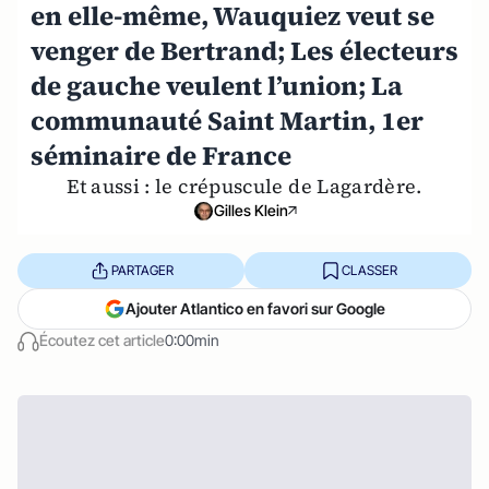
en elle-même, Wauquiez veut se
venger de Bertrand; Les électeurs
de gauche veulent l’union; La
communauté Saint Martin, 1er
séminaire de France
Et aussi : le crépuscule de Lagardère.
Gilles Klein
PARTAGER
CLASSER
Ajouter Atlantico en favori sur Google
Écoutez cet article
0:00min