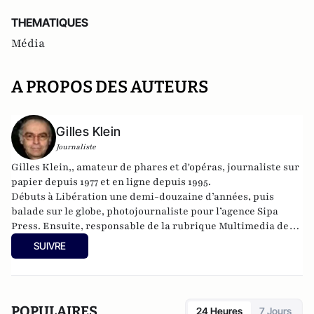
THEMATIQUES
Média
A PROPOS DES AUTEURS
Gilles Klein
Journaliste
Gilles Klein,, amateur de phares et d'opéras, journaliste sur
papier depuis 1977 et en ligne depuis 1995.
Débuts à Libération une demi-douzaine d’années, puis
balade sur le globe, photojournaliste pour l’agence Sipa
Press. Ensuite, responsable de la rubrique Multimedia de
ELLE, avant d’écrire sur les médias à Arrêt sur Images et de
SUIVRE
collaborer avec Atlantico. Par ailleurs fut blogueur, avec Le
Phare à partir de 2005 sur le site du Monde qui a fermé sa
plateforme de blogs. Revue de presse quotidienne sur
Twitter depuis 2007.
POPULAIRES
24 Heures
7 Jours