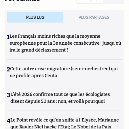
PLUS LUS
PLUS PARTAGES
1
Les Français moins riches que la moyenne
européenne pour la 3e année consécutive : jusqu'où
ira le grand déclassement ?
2
Cette autre crise migratoire (semi-orchestrée) qui
se profile après Ceuta
3
L’été 2026 confirme tout ce que les écologistes
disent depuis 50 ans : non, et voilà pourquoi
4
Le Point révèle ce qu'on sniffe à l'Elysée, Marianne
que Xavier Niel hacke l'Etat; Le Nobel de la Paix