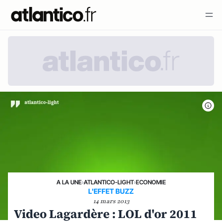
A LA UNE
›
ATLANTICO-LIGHT
›
ECONOMIE
L'EFFET BUZZ
14 mars 2013
Video Lagardère : LOL d'or 2011