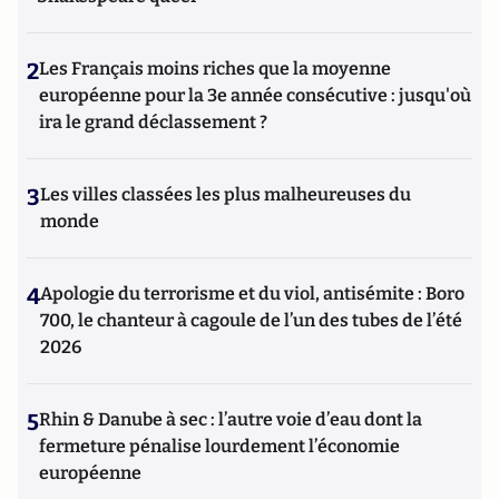
2
Les Français moins riches que la moyenne
européenne pour la 3e année consécutive : jusqu'où
ira le grand déclassement ?
3
Les villes classées les plus malheureuses du
monde
4
Apologie du terrorisme et du viol, antisémite : Boro
700, le chanteur à cagoule de l’un des tubes de l’été
2026
5
Rhin & Danube à sec : l’autre voie d’eau dont la
fermeture pénalise lourdement l’économie
européenne