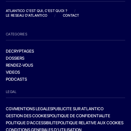
ATLANTICO C'EST QUI, C'EST QUOI ?
/
LE RESEAU D'ATLANTICO
/
CONTACT
CATEGORIES
DECRYPTAGES
DOSSIERS
RENDEZ-VOUS
VIDEOS
PODCASTS
LEGAL
CGV
MENTIONS LEGALES
PUBLICITE SUR ATLANTICO
GESTION DES COOKIES
POLITIQUE DE CONFIDENTIALITE
POLITIQUE D’ACCESSIBILITE
POLITIQUE RELATIVE AUX COOKIES
CONDITIONS GENERALES D’UTILISATION