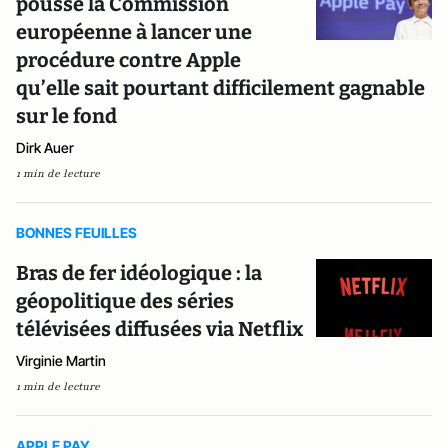
pousse la Commission
européenne à lancer une
procédure contre Apple
qu’elle sait pourtant difficilement gagnable
sur le fond
Dirk Auer
1 min de lecture
BONNES FEUILLES
Bras de fer idéologique : la
géopolitique des séries
télévisées diffusées via Netflix
Virginie Martin
1 min de lecture
APPLE PAY