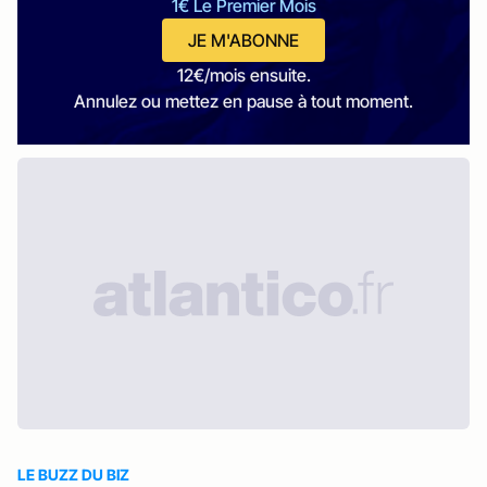
1€ Le Premier Mois
JE M'ABONNE
12€/mois ensuite.
Annulez ou mettez en pause à tout moment.
LE BUZZ DU BIZ