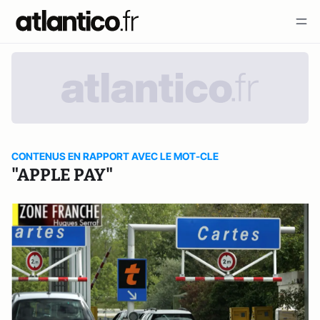
CONTENUS EN RAPPORT AVEC LE MOT-CLE
"APPLE PAY"