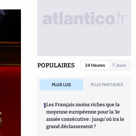
POPULAIRES
24 Heures
7 Jours
PLUS LUS
PLUS PARTAGES
1
Les Français moins riches que la
moyenne européenne pour la 3e
année consécutive : jusqu'où ira le
grand déclassement ?