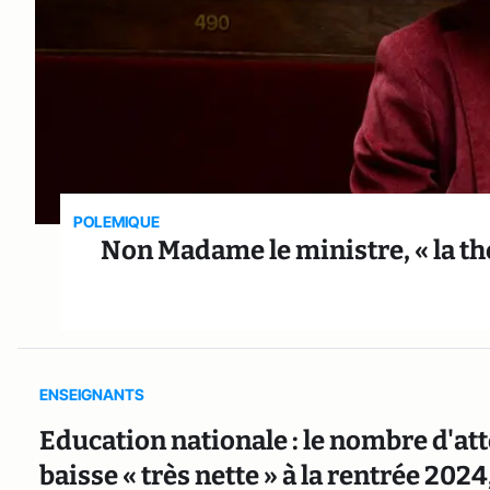
POLEMIQUE
Non Madame le ministre, « la th
ENSEIGNANTS
Education nationale : le nombre d'attei
baisse « très nette » à la rentrée 202