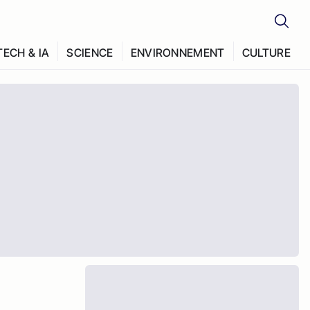
TECH & IA
SCIENCE
ENVIRONNEMENT
CULTURE