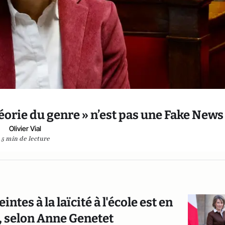
éorie du genre » n’est pas une Fake News 
Olivier Vial
5 min de lecture
ntes à la laïcité à l'école est en
4, selon Anne Genetet