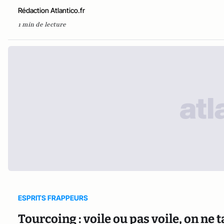
Rédaction Atlantico.fr
1 min de lecture
ESPRITS FRAPPEURS
Tourcoing : voile ou pas voile, on ne 