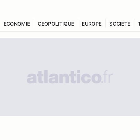
ECONOMIE
GEOPOLITIQUE
EUROPE
SOCIETE