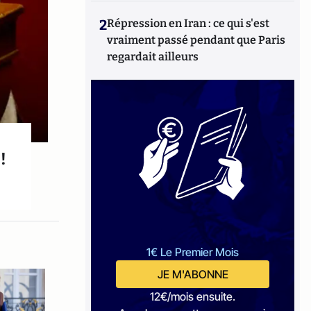
2
Répression en Iran : ce qui s'est
vraiment passé pendant que Paris
regardait ailleurs
!
1€ Le Premier Mois
JE M'ABONNE
12€/mois ensuite.