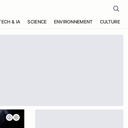
TECH & IA
SCIENCE
ENVIRONNEMENT
CULTURE