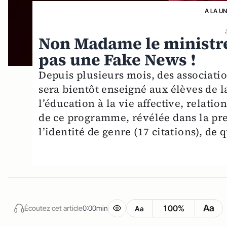
A LA U
Non Madame le ministre,
pas une Fake News !
Depuis plusieurs mois, des associatio
sera bientôt enseigné aux élèves de l
l’éducation à la vie affective, relat
de ce programme, révélée dans la pres
l’identité de genre (17 citations), de 
Aa
100%
Écoutez cet article
0:00min
Aa