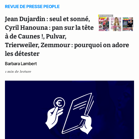
REVUE DE PRESSE PEOPLE
Jean Dujardin : seul et sonné,
Cyril Hanouna : pan sur la tête
à de Caunes !, Pulvar,
Trierweiler, Zemmour : pourquoi on adore
les détester
Barbara Lambert
1 min de lecture