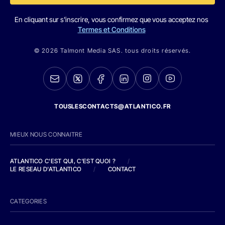
En cliquant sur s'inscrire, vous confirmez que vous acceptez nos
Termes et Conditions
© 2026 Talmont Media SAS. tous droits réservés.
TOUSLESCONTACTS@ATLANTICO.FR
MIEUX NOUS CONNAITRE
ATLANTICO C'EST QUI, C'EST QUOI ?
/
LE RESEAU D'ATLANTICO
/
CONTACT
CATEGORIES