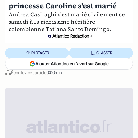
princesse Caroline s'est marié
Andrea Casiraghi s'est marié civilement ce
samedi à la richissime héritière
colombienne Tatiana Santo Domingo.
Atlantico Rédaction
PARTAGER
CLASSER
Ajouter Atlantico en favori sur Google
Écoutez cet article
0:00min