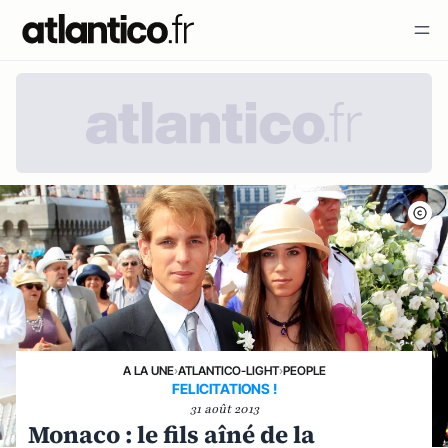
A LA UNE
›
ATLANTICO-LIGHT
›
PEOPLE
FELICITATIONS !
31 août 2013
Monaco : le fils aîné de la