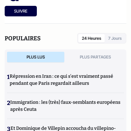
SUIVRE
POPULAIRES
24 Heures
7 Jours
PLUS LUS
PLUS PARTAGES
1
Répression en Iran : ce qui s'est vraiment passé
pendant que Paris regardait ailleurs
2
Immigration : les (très) faux-semblants européens
après Ceuta
3
Et Dominique de Villepin accoucha du villepino-