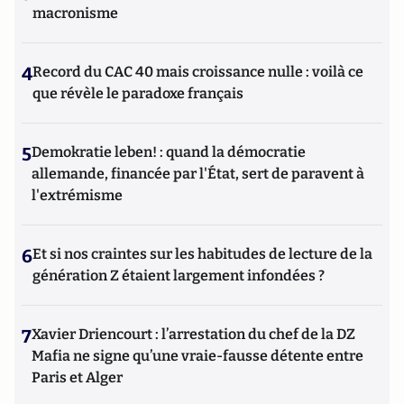
macronisme
4
Record du CAC 40 mais croissance nulle : voilà ce
que révèle le paradoxe français
5
Demokratie leben! : quand la démocratie
allemande, financée par l'État, sert de paravent à
l'extrémisme
6
Et si nos craintes sur les habitudes de lecture de la
génération Z étaient largement infondées ?
7
Xavier Driencourt : l’arrestation du chef de la DZ
Mafia ne signe qu’une vraie-fausse détente entre
Paris et Alger