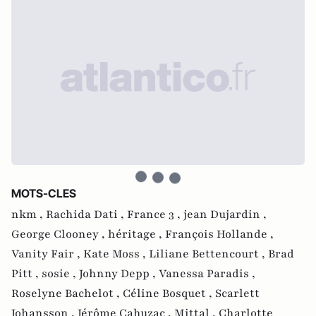
MOTS-CLES
nkm ,
Rachida Dati ,
France 3 ,
jean Dujardin ,
George Clooney ,
héritage ,
François Hollande ,
Vanity Fair ,
Kate Moss ,
Liliane Bettencourt ,
Brad
Pitt ,
sosie ,
Johnny Depp ,
Vanessa Paradis ,
Roselyne Bachelot ,
Céline Bosquet ,
Scarlett
Johansson ,
Jérôme Cahuzac ,
Mittal ,
Charlotte