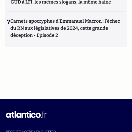
GUD à LFI, les mêmes slogans, la même haine
7
Carnets apocryphes d’Emmanuel Macron : l’échec
du RN aux législatives de 2024, cette grande
déception - Episode 2
RECEVEZ NOTRE NEWSLETTER