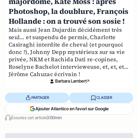
majordome, Kate Moss : après
Photoshop, la doublure, François
Hollande : on a trouvé son sosie !
Mais aussi Jean Dujardin décidément très
seul… et suspendu de permis, Charlotte
Casiraghi interdite de cheval (et pourquoi
donc ?), Johnny Depp mystérieux sur sa vie
privée, NKM et Rachida Dati re-copines,
Roselyne Bachelot intervieweuse, et, et, et…
Jérôme Cahuzac écrivain !
Barbara Lambert
PARTAGER
CLASSER
Ajouter Atlantico en favori sur Google
Écoutez cet article
0:00min