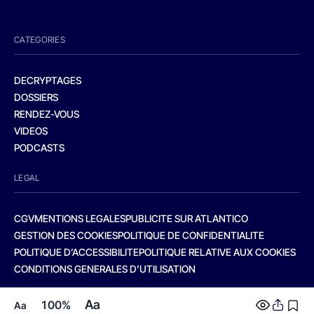
CATEGORIES
DECRYPTAGES
DOSSIERS
RENDEZ-VOUS
VIDEOS
PODCASTS
LEGAL
CGV
MENTIONS LEGALES
PUBLICITE SUR ATLANTICO
GESTION DES COOKIES
POLITIQUE DE CONFIDENTIALITE
POLITIQUE D’ACCESSIBILITE
POLITIQUE RELATIVE AUX COOKIES
CONDITIONS GENERALES D’UTILISATION
Aa
100%
Aa