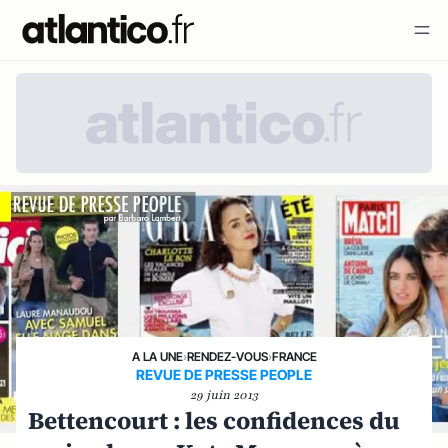
A LA UNE
›
RENDEZ-VOUS
›
FRANCE
REVUE DE PRESSE PEOPLE
29 juin 2013
Bettencourt : les confidences du