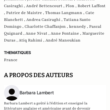
Casiraghi ,
André Bettencourt ,
Plon ,
Robert Laffont
,
Patrice de Maistre ,
Thomas Langmann ,
Cate
Blanchett ,
Andrea Casiraghi ,
Tatiana Santo
Domingo ,
Charlotte Chaffanjon ,
kennedy ,
Pascal
Quignard ,
Anne Nivat ,
Anne Fontaine ,
Marguerite
Duras ,
Atiq Rahimi ,
André Manoukian
THEMATIQUES
France
A PROPOS DES AUTEURS
Barbara Lambert
Barbara Lambert a goûté à l'édition et enseigné la
littérature anglaise et américaine avant de devenir