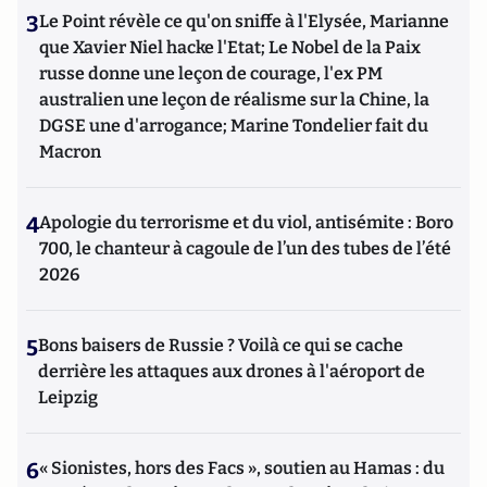
3
Le Point révèle ce qu'on sniffe à l'Elysée, Marianne
que Xavier Niel hacke l'Etat; Le Nobel de la Paix
russe donne une leçon de courage, l'ex PM
australien une leçon de réalisme sur la Chine, la
DGSE une d'arrogance; Marine Tondelier fait du
Macron
4
Apologie du terrorisme et du viol, antisémite : Boro
700, le chanteur à cagoule de l’un des tubes de l’été
2026
5
Bons baisers de Russie ? Voilà ce qui se cache
derrière les attaques aux drones à l'aéroport de
Leipzig
6
« Sionistes, hors des Facs », soutien au Hamas : du