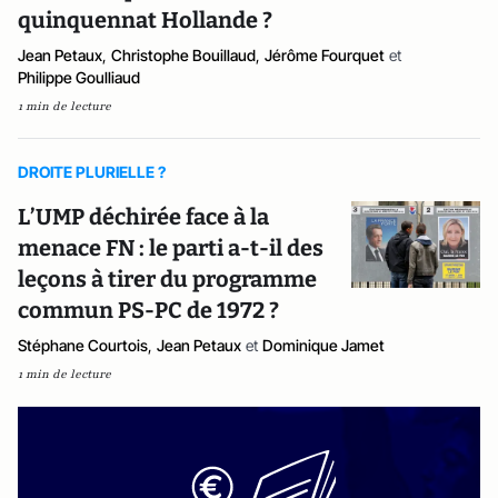
quinquennat Hollande ?
Jean Petaux
,
Christophe Bouillaud
,
Jérôme Fourquet
et
Philippe Goulliaud
1 min de lecture
DROITE PLURIELLE ?
L’UMP déchirée face à la
menace FN : le parti a-t-il des
leçons à tirer du programme
commun PS-PC de 1972 ?
Stéphane Courtois
,
Jean Petaux
et
Dominique Jamet
1 min de lecture