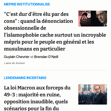
MEPRIS INSTITUTIONNALISE
"C’est dur d’être élu par des
cons" : quand la dénonciation
obsessionnelle de
l’islamophobie cache surtout un incroyable
mépris pour le peuple en général et les
musulmans en particulier
Guylain Chevrier
et
Brendan O'Neill
1 min de lecture
LENDEMAINS INCERTAINS
La loi Macron aux forceps du
49-3 : majorité en ruine,
opposition inaudible, quels
scénarios pour la fin du