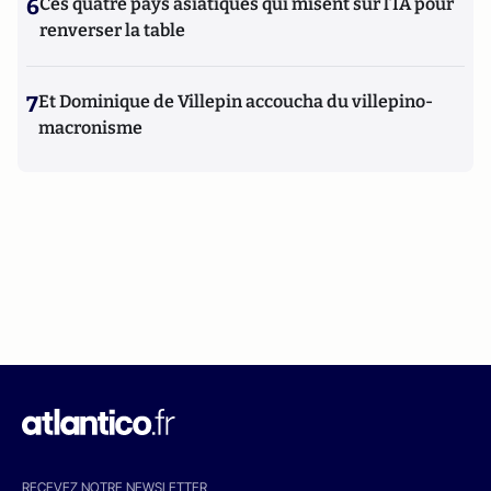
6
Ces quatre pays asiatiques qui misent sur l’IA pour
renverser la table
7
Et Dominique de Villepin accoucha du villepino-
macronisme
RECEVEZ NOTRE NEWSLETTER