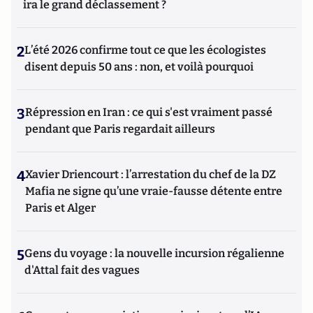
ira le grand déclassement ?
2
L’été 2026 confirme tout ce que les écologistes
disent depuis 50 ans : non, et voilà pourquoi
3
Répression en Iran : ce qui s'est vraiment passé
pendant que Paris regardait ailleurs
4
Xavier Driencourt : l’arrestation du chef de la DZ
Mafia ne signe qu’une vraie-fausse détente entre
Paris et Alger
5
Gens du voyage : la nouvelle incursion régalienne
d'Attal fait des vagues