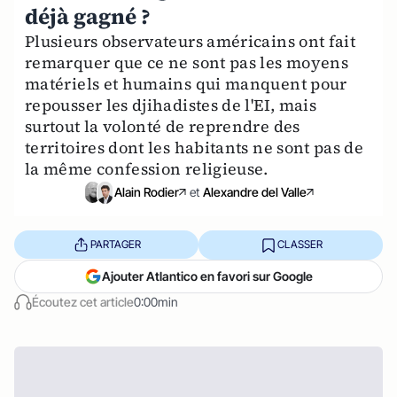
déjà gagné ?
Plusieurs observateurs américains ont fait
remarquer que ce ne sont pas les moyens
matériels et humains qui manquent pour
repousser les djihadistes de l'EI, mais
surtout la volonté de reprendre des
territoires dont les habitants ne sont pas de
la même confession religieuse.
Alain Rodier
et
Alexandre del Valle
PARTAGER
CLASSER
Ajouter Atlantico en favori sur Google
Écoutez cet article
0:00min