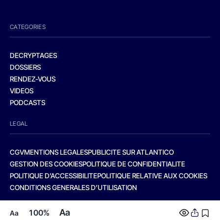
CATEGORIES
DECRYPTAGES
DOSSIERS
RENDEZ-VOUS
VIDEOS
PODCASTS
LEGAL
CGV
MENTIONS LEGALES
PUBLICITE SUR ATLANTICO
GESTION DES COOKIES
POLITIQUE DE CONFIDENTIALITE
POLITIQUE D’ACCESSIBILITE
POLITIQUE RELATIVE AUX COOKIES
CONDITIONS GENERALES D’UTILISATION
Aa
100%
Aa