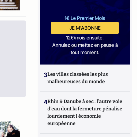
1€ Le Premier Mois
JE M'ABONNE
12€/mois ensuite.
Annulez ou mettez en pause à
tout moment.
3
Les villes classées les plus
malheureuses du monde
4
Rhin & Danube à sec : l’autre voie
d’eau dont la fermeture pénalise
lourdement l’économie
européenne