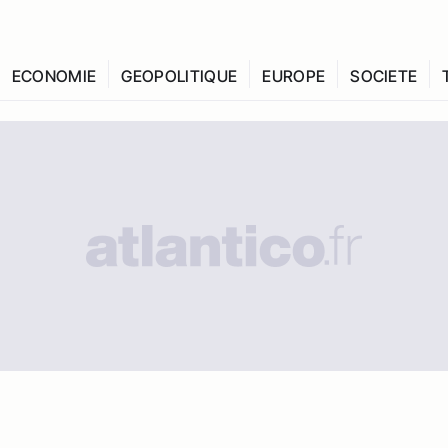
ECONOMIE
GEOPOLITIQUE
EUROPE
SOCIETE