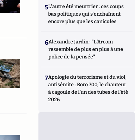
5
L'autre été meurtrier : ces coups
bas politiques qui s'enchaînent
encore plus que les canicules
6
Alexandre Jardin : "L'Arcom
ressemble de plus en plus à une
police de la pensée"
7
Apologie du terrorisme et du viol,
antisémite : Boro 700, le chanteur
à cagoule de l’un des tubes de l’été
2026