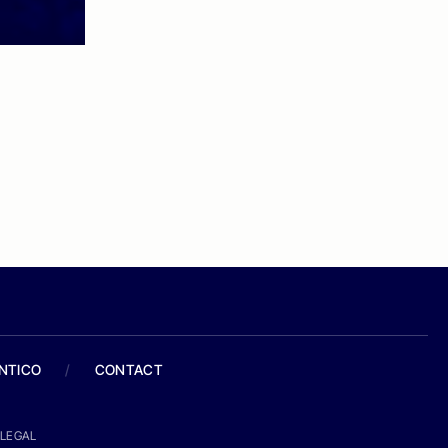
ANTICO
/
CONTACT
LEGAL