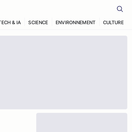
TECH & IA
SCIENCE
ENVIRONNEMENT
CULTURE