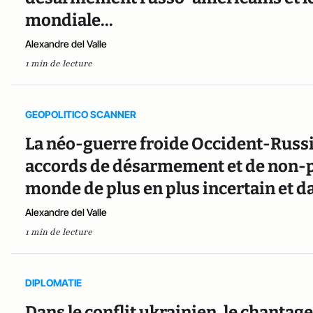
mondiale...
Alexandre del Valle
1 min de lecture
GEOPOLITICO SCANNER
La néo-guerre froide Occident-Russie
accords de désarmement et de non-pr
monde de plus en plus incertain et d
Alexandre del Valle
1 min de lecture
DIPLOMATIE
Dans le conflit ukrainien, le chantag