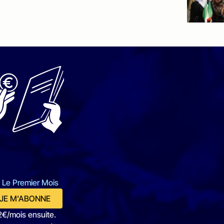
 Le Premier Mois
JE M'ABONNE
2€/mois ensuite.