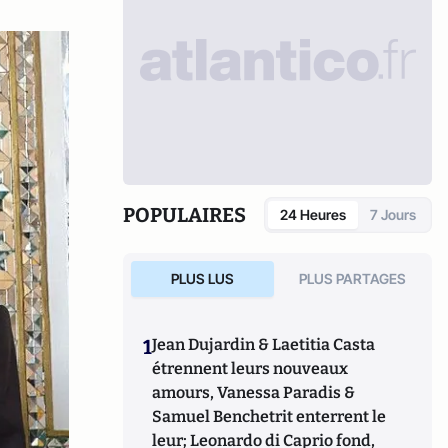
POPULAIRES
24 Heures
7 Jours
PLUS LUS
PLUS PARTAGES
1
Jean Dujardin & Laetitia Casta
étrennent leurs nouveaux
amours, Vanessa Paradis &
Samuel Benchetrit enterrent le
leur; Leonardo di Caprio fond,