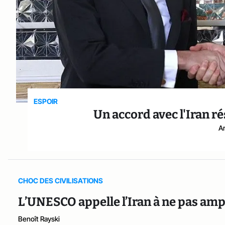
ESPOIR
Un accord avec l'Iran ré
A
CHOC DES CIVILISATIONS
L’UNESCO appelle l’Iran à ne pas am
Benoît Rayski