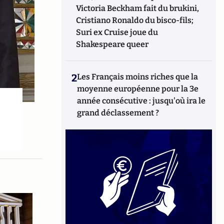
Victoria Beckham fait du brukini,
Cristiano Ronaldo du bisco-fils;
Suri ex Cruise joue du
Shakespeare queer
2
Les Français moins riches que la
moyenne européenne pour la 3e
année consécutive : jusqu'où ira le
grand déclassement ?