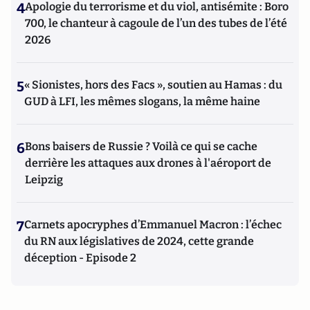
4
Apologie du terrorisme et du viol, antisémite : Boro
700, le chanteur à cagoule de l’un des tubes de l’été
2026
5
« Sionistes, hors des Facs », soutien au Hamas : du
GUD à LFI, les mêmes slogans, la même haine
6
Bons baisers de Russie ? Voilà ce qui se cache
derrière les attaques aux drones à l'aéroport de
Leipzig
7
Carnets apocryphes d’Emmanuel Macron : l’échec
du RN aux législatives de 2024, cette grande
déception - Episode 2