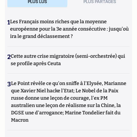
PLUS LUS
PLUS PARTAGES
1
Les Français moins riches que la moyenne
européenne pour la 3e année consécutive : jusqu'où
ira le grand déclassement ?
2
Cette autre crise migratoire (semi-orchestrée) qui
se profile après Ceuta
3
Le Point révèle ce qu'on sniffe à l'Elysée, Marianne
que Xavier Niel hacke l'Etat; Le Nobel de la Paix
russe donne une leçon de courage, l'ex PM
australien une leçon de réalisme sur la Chine, la
DGSE une d'arrogance; Marine Tondelier fait du
Macron