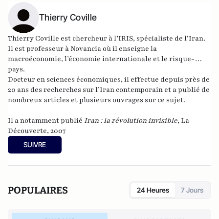
Thierry Coville
Thierry Coville est chercheur à l’IRIS, spécialiste de l’Iran.
Il est professeur à Novancia où il enseigne la
macroéconomie, l’économie internationale et le risque-
pays.
Docteur en sciences économiques, il effectue depuis près de
20 ans des recherches sur l’Iran contemporain et a publié de
nombreux articles et plusieurs ouvrages sur ce sujet.
Il a notamment publié
I
ran : la révolution invisible
, La
Découverte, 2007
SUIVRE
POPULAIRES
24 Heures
7 Jours