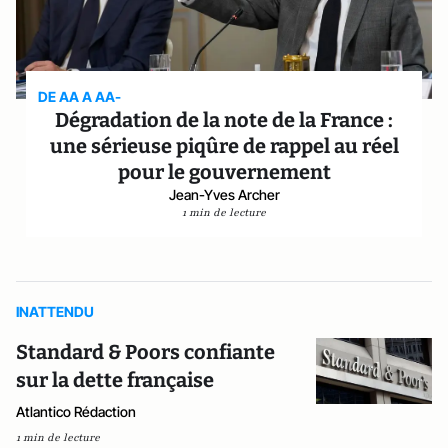
DE AA A AA-
Dégradation de la note de la France :
une sérieuse piqûre de rappel au réel
pour le gouvernement
Jean-Yves Archer
1 min de lecture
INATTENDU
Standard & Poors confiante
sur la dette française
Atlantico Rédaction
1 min de lecture