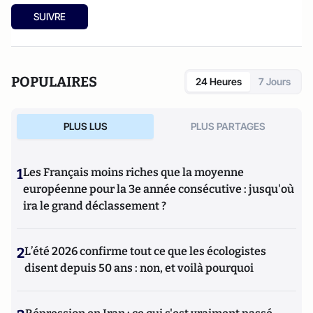
SUIVRE
POPULAIRES
24 Heures
7 Jours
PLUS LUS
PLUS PARTAGES
1
Les Français moins riches que la moyenne
européenne pour la 3e année consécutive : jusqu'où
ira le grand déclassement ?
2
L’été 2026 confirme tout ce que les écologistes
disent depuis 50 ans : non, et voilà pourquoi