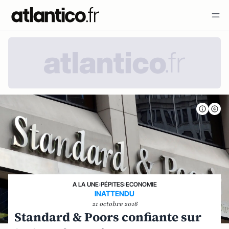
A LA UNE
›
PÉPITES
›
ECONOMIE
INATTENDU
21 octobre 2016
Standard & Poors confiante sur