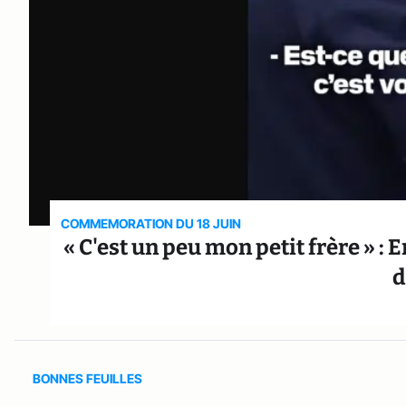
COMMEMORATION DU 18 JUIN
« C'est un peu mon petit frère » 
d
BONNES FEUILLES