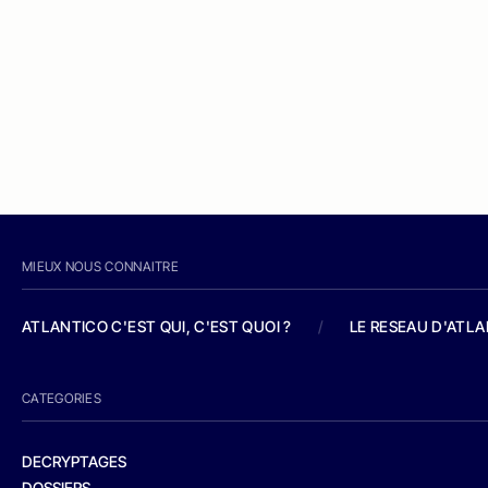
MIEUX NOUS CONNAITRE
ATLANTICO C'EST QUI, C'EST QUOI ?
/
LE RESEAU D'ATL
CATEGORIES
DECRYPTAGES
DOSSIERS