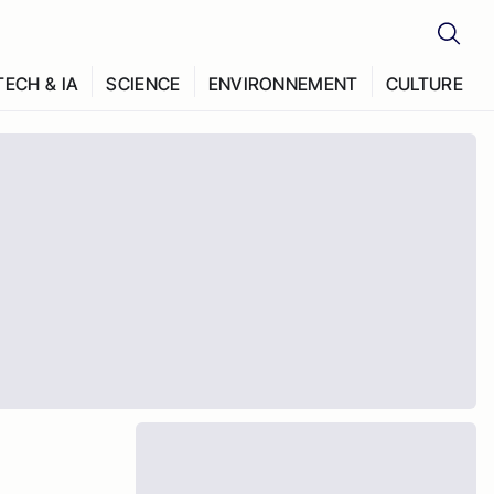
TECH & IA
SCIENCE
ENVIRONNEMENT
CULTURE