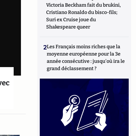
Victoria Beckham fait du brukini,
Cristiano Ronaldo du bisco-fils;
Suri ex Cruise joue du
Shakespeare queer
2
Les Français moins riches que la
moyenne européenne pour la 3e
année consécutive : jusqu'où ira le
grand déclassement ?
vec