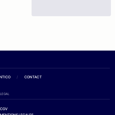
ANTICO
/
CONTACT
LEGAL
CGV
MENTIONS LEGALES