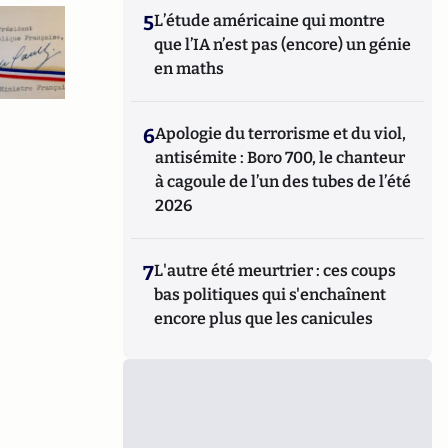
5
L’étude américaine qui montre
que l’IA n’est pas (encore) un génie
en maths
6
Apologie du terrorisme et du viol,
antisémite : Boro 700, le chanteur
à cagoule de l’un des tubes de l’été
2026
7
L'autre été meurtrier : ces coups
bas politiques qui s'enchaînent
encore plus que les canicules