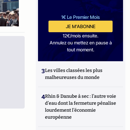
1€ Le Premier Mois
JE M'ABONNE
12€/mois ensuite.
Annulez ou mettez en pause à
tout moment.
3
Les villes classées les plus
malheureuses du monde
4
Rhin & Danube à sec : l’autre voie
d’eau dont la fermeture pénalise
lourdement l’économie
européenne