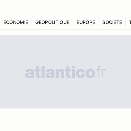
ECONOMIE
GEOPOLITIQUE
EUROPE
SOCIETE