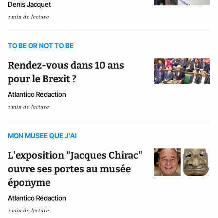
Denis Jacquet
1 min de lecture
TO BE OR NOT TO BE
Rendez-vous dans 10 ans
pour le Brexit ?
Atlantico Rédaction
1 min de lecture
MON MUSEE QUE J'AI
L'exposition "Jacques Chirac"
ouvre ses portes au musée
éponyme
Atlantico Rédaction
1 min de lecture