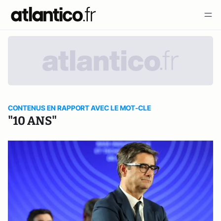
CONTENUS EN RAPPORT AVEC LE MOT-CLE
"10 ANS"