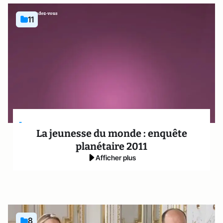
11
-
La jeunesse du monde : enquête
planétaire 2011
Afficher plus
8