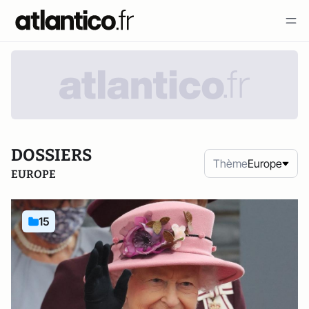
DOSSIERS
Thème
Europe
EUROPE
15