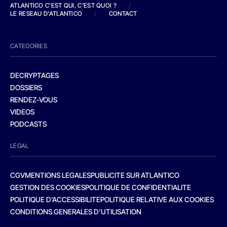
ATLANTICO C'EST QUI, C'EST QUOI ?
/
LE RESEAU D'ATLANTICO
/
CONTACT
CATEGORIES
DECRYPTAGES
DOSSIERS
RENDEZ-VOUS
VIDEOS
PODCASTS
LEGAL
CGV
MENTIONS LEGALES
PUBLICITE SUR ATLANTICO
GESTION DES COOKIES
POLITIQUE DE CONFIDENTIALITE
POLITIQUE D’ACCESSIBILITE
POLITIQUE RELATIVE AUX COOKIES
CONDITIONS GENERALES D’UTILISATION