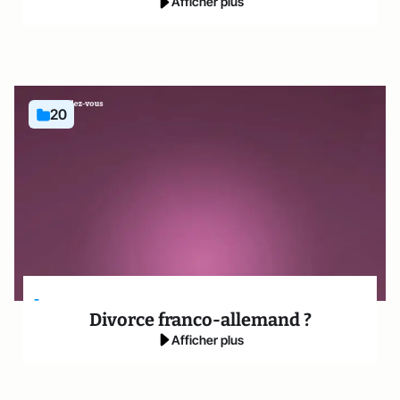
Afficher plus
20
-
Divorce franco-allemand ?
Afficher plus