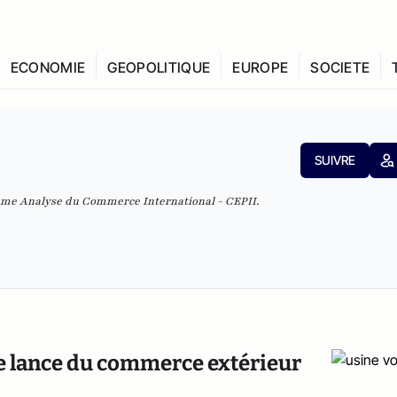
ECONOMIE
GEOPOLITIQUE
EUROPE
SOCIETE
SUIVRE
mme Analyse du Commerce International - CEPII.
de lance du commerce extérieur