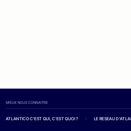
MIEUX NOUS CONNAITRE
ATLANTICO C'EST QUI, C'EST QUOI ?
/
LE RESEAU D'ATL