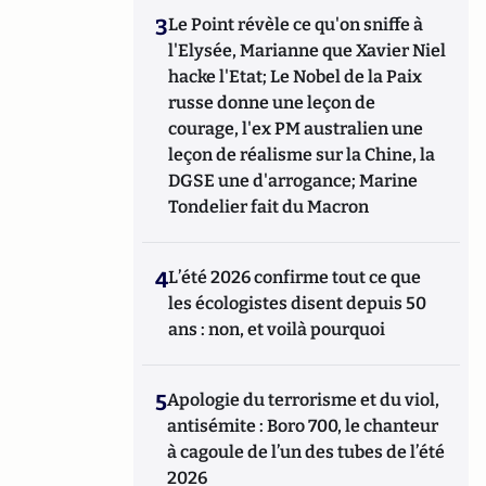
3
Le Point révèle ce qu'on sniffe à
l'Elysée, Marianne que Xavier Niel
hacke l'Etat; Le Nobel de la Paix
russe donne une leçon de
courage, l'ex PM australien une
leçon de réalisme sur la Chine, la
DGSE une d'arrogance; Marine
Tondelier fait du Macron
4
L’été 2026 confirme tout ce que
les écologistes disent depuis 50
ans : non, et voilà pourquoi
5
Apologie du terrorisme et du viol,
antisémite : Boro 700, le chanteur
à cagoule de l’un des tubes de l’été
2026