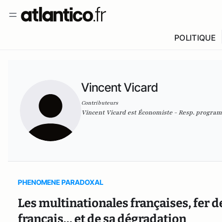
POLITIQUE
Vincent Vicard
Contributeurs
Vincent Vicard est Économiste - Resp. progra
PHENOMENE PARADOXAL
Les multinationales françaises, fer 
français… et de sa dégradation