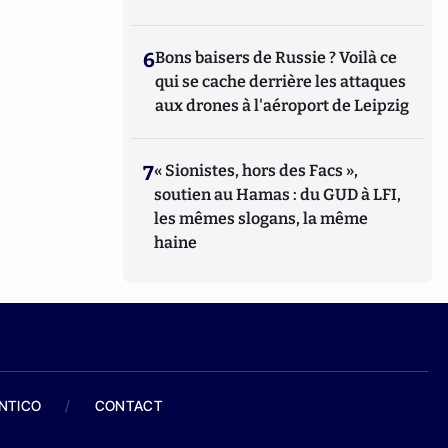
6
Bons baisers de Russie ? Voilà ce
qui se cache derrière les attaques
aux drones à l'aéroport de Leipzig
7
« Sionistes, hors des Facs »,
soutien au Hamas : du GUD à LFI,
les mêmes slogans, la même
haine
ANTICO
/
CONTACT