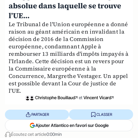
absolue dans laquelle se trouve
l’UE…
Le Tribunal de l'Union européenne a donné
raison au géant américain en invalidant la
décision de 2016 de la Commission
européenne, condamnant Apple à
rembourser 13 milliards d'impôts impayés à
l'Irlande. Cette décision est un revers pour
la Commissaire européenne à la
Concurrence, Margrethe Vestager. Un appel
est possible devant la Cour de justice de
l'UE.
Christophe Bouillaud
et
Vincent Vicard
PARTAGER
CLASSER
Ajouter Atlantico en favori sur Google
Écoutez cet article
0:00min