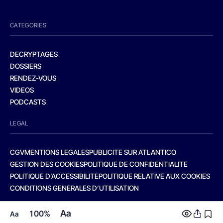
CATEGORIES
DECRYPTAGES
DOSSIERS
RENDEZ-VOUS
VIDEOS
PODCASTS
LEGAL
CGV
MENTIONS LEGALES
PUBLICITE SUR ATLANTICO
GESTION DES COOKIES
POLITIQUE DE CONFIDENTIALITE
POLITIQUE D’ACCESSIBILITE
POLITIQUE RELATIVE AUX COOKIES
CONDITIONS GENERALES D’UTILISATION
Aa
100%
Aa