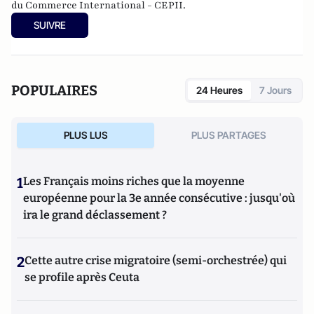
du Commerce International - CEPII.
SUIVRE
POPULAIRES
24 Heures
7 Jours
PLUS LUS
PLUS PARTAGES
1
Les Français moins riches que la moyenne
européenne pour la 3e année consécutive : jusqu'où
ira le grand déclassement ?
2
Cette autre crise migratoire (semi-orchestrée) qui
se profile après Ceuta