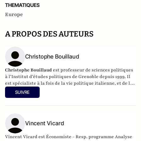
THEMATIQUES
Europe
A PROPOS DES AUTEURS
Christophe Bouillaud
Christophe Bouillaud
est professeur de sciences politiques
à l’Institut d’études politiques de Grenoble depuis 1999. Il
est spécialiste à la fois de la vie politique italienne, et de la
vie politique européenne, en particulier sous l’angle des
SUIVRE
partis.
Vincent Vicard
Vincent Vicard est Économiste - Resp. programme Analyse