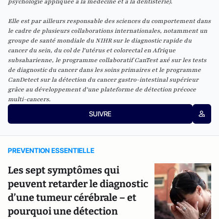
psychologie appliquée à la médecine et à la dentisterie).
Elle est par ailleurs responsable des sciences du comportement dans
le cadre de plusieurs collaborations internationales, notamment un
groupe de santé mondiale du NIHR sur le diagnostic rapide du
cancer du sein, du col de l'utérus et colorectal en Afrique
subsaharienne, le programme collaboratif CanTest axé sur les tests
de diagnostic du cancer dans les soins primaires et le programme
CanDetect sur la détection du cancer gastro-intestinal supérieur
grâce au développement d'une plateforme de détection précoce
multi-cancers.
SUIVRE
PREVENTION ESSENTIELLE
Les sept symptômes qui
peuvent retarder le diagnostic
d’une tumeur cérébrale – et
pourquoi une détection