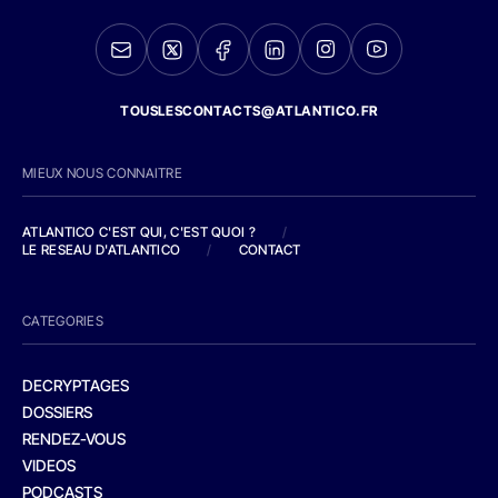
TOUSLESCONTACTS@ATLANTICO.FR
MIEUX NOUS CONNAITRE
ATLANTICO C'EST QUI, C'EST QUOI ?
/
LE RESEAU D'ATLANTICO
/
CONTACT
CATEGORIES
DECRYPTAGES
DOSSIERS
RENDEZ-VOUS
VIDEOS
PODCASTS