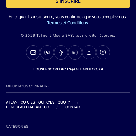
S'INSCRIRE
En cliquant sur s'inscrire, vous confirmez que vous acceptez nos
Termes et Conditions
© 2026 Talmont Media SAS. tous droits réservés.
TOUSLESCONTACTS@ATLANTICO.FR
MIEUX NOUS CONNAITRE
ATLANTICO C'EST QUI, C'EST QUOI ?
/
LE RESEAU D'ATLANTICO
/
CONTACT
CATEGORIES