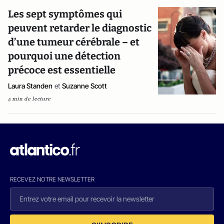
Les sept symptômes qui
peuvent retarder le diagnostic
d’une tumeur cérébrale – et
pourquoi une détection
précoce est essentielle
Laura Standen
et
Suzanne Scott
5 min de lecture
RECEVEZ NOTRE NEWSLETTER