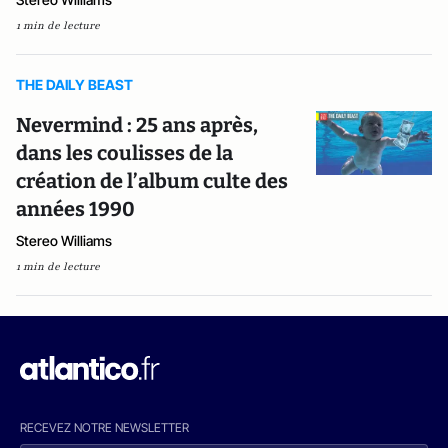
1 min de lecture
THE DAILY BEAST
Nevermind : 25 ans après,
dans les coulisses de la
création de l’album culte des
années 1990
Stereo Williams
1 min de lecture
RECEVEZ NOTRE NEWSLETTER