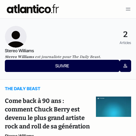
2
Articles
Stereo Williams
Stereo Williams
est journaliste pour
The Daily Beast.
SUIVRE
THE DAILY BEAST
Come back à 90 ans :
comment Chuck Berry est
devenu le plus grand artiste
rock and roll de sa génération
Stereo Williams