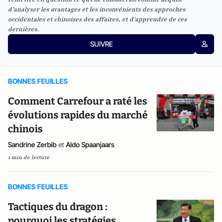
d’analyser les avantages et les inconvénients des approches
occidentales et chinoises des affaires, et d’apprendre de ces
dernières.
SUIVRE
BONNES FEUILLES
Comment Carrefour a raté les
évolutions rapides du marché
chinois
Sandrine Zerbib
et
Aldo Spaanjaars
1 min de lecture
BONNES FEUILLES
Tactiques du dragon :
pourquoi les stratégies