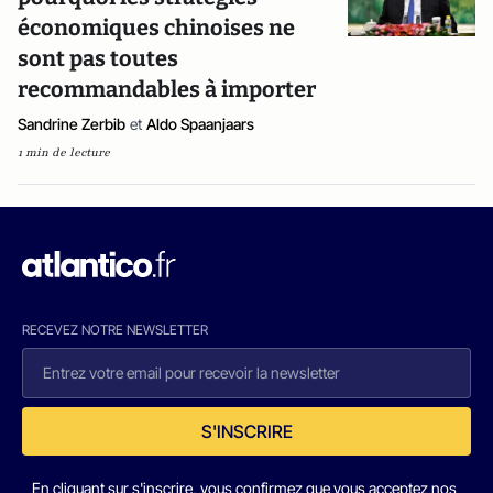
économiques chinoises ne
sont pas toutes
recommandables à importer
Sandrine Zerbib
et
Aldo Spaanjaars
1 min de lecture
RECEVEZ NOTRE NEWSLETTER
S'INSCRIRE
En cliquant sur s'inscrire, vous confirmez que vous acceptez nos