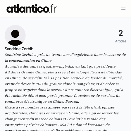
2
Articles
Sandrine Zerbib
Sandrine Zerbib a près de trente ans d’expérience dans le secteur de
la consommation en Chine.
Au milieu des années quatre-vingt-dix, en tant que présidente
d’Adidas Grande China, elle a créé et développé l’activité d’Adidas
en Chine, de ses débuts à sa position actuelle de leader du marché,
avant de devenir PDG du groupe chinois Dongxiang et de créer sa
propre entreprise dans le secteur du commerce électronique, qui a
été rachetée début 2021 par le premier fournisseur de services de
commerce électronique en Chine, Baozun.
Grâce à ses nombreuses années passées à la tête d’entreprises
occidentales, chinoises et mixtes en Chine, elle a pu observer les
changements du marché chinois et l’évolution rapide des
entreprises privées chinoises. Cela lui a donné l’occasion de
remettre en question ce qu’elle considérait comme acquis,