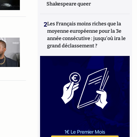
Shakespeare queer
2
Les Français moins riches que la
moyenne européenne pour la 3e
année consécutive : jusqu'où ira le
grand déclassement ?
1€ Le Premier Mois