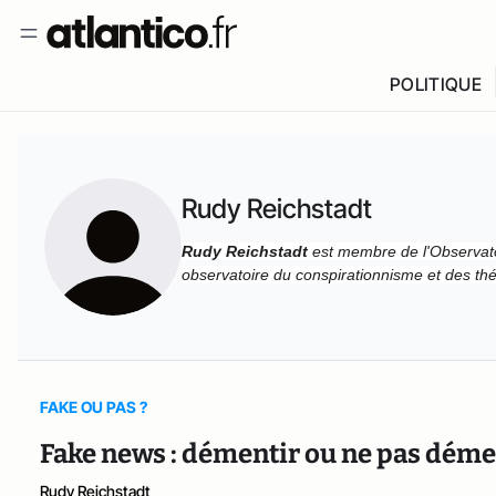
POLITIQUE
Rudy Reichstadt
Rudy Reichstadt
est membre de l'Observatoir
observatoire du conspirationnisme et des th
FAKE OU PAS ?
Fake news : démentir ou ne pas dément
Rudy Reichstadt