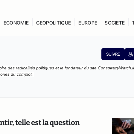
ECONOMIE
GEOPOLITIQUE
EUROPE
SOCIETE
SUIVRE
e des radicalités politiques et le f
ondateur du site ConspiracyWatch.i
éories du complot.
ir, telle est la question