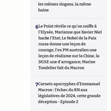
les mêmes slogans, la même
haine
6
Le Point révèle ce qu'on sniffe à
l'Elysée, Marianne que Xavier Niel
hacke l'Etat; Le Nobel de la Paix
russe donne une leçon de
courage, l'ex PM australien une
leçon de réalisme sur la Chine, la
DGSE une d'arrogance; Marine
Tondelier fait du Macron
7
Carnets apocryphes d’Emmanuel
Macron : l’échec du RN aux
législatives de 2024, cette grande
déception - Episode 2