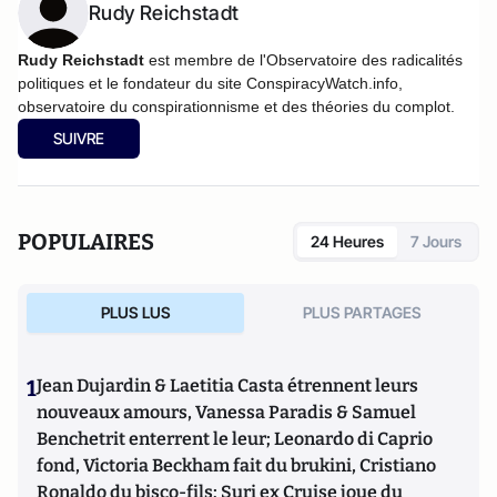
Rudy Reichstadt
Rudy Reichstadt
est membre de l'Observatoire des radicalités
politiques et le f
ondateur du site ConspiracyWatch.info,
observatoire du conspirationnisme et des théories du complot.
SUIVRE
POPULAIRES
24 Heures
7 Jours
PLUS LUS
PLUS PARTAGES
1
Jean Dujardin & Laetitia Casta étrennent leurs
nouveaux amours, Vanessa Paradis & Samuel
Benchetrit enterrent le leur; Leonardo di Caprio
fond, Victoria Beckham fait du brukini, Cristiano
Ronaldo du bisco-fils; Suri ex Cruise joue du