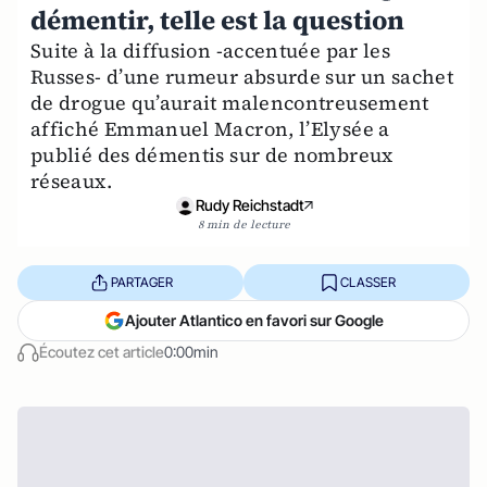
démentir, telle est la question
Suite à la diffusion -accentuée par les
Russes- d’une rumeur absurde sur un sachet
de drogue qu’aurait malencontreusement
affiché Emmanuel Macron, l’Elysée a
publié des démentis sur de nombreux
réseaux.
Rudy Reichstadt
8 min de lecture
PARTAGER
CLASSER
Ajouter Atlantico en favori sur Google
Écoutez cet article
0:00min