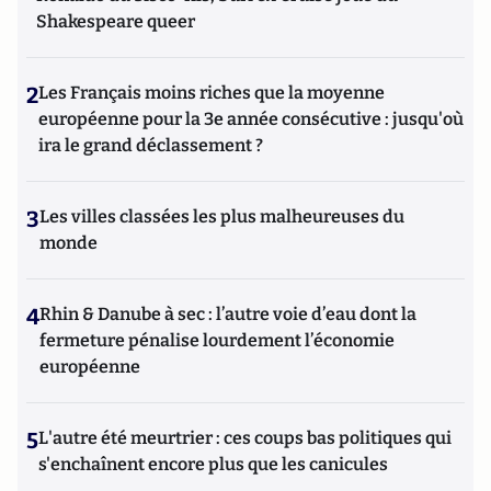
Shakespeare queer
2
Les Français moins riches que la moyenne
européenne pour la 3e année consécutive : jusqu'où
ira le grand déclassement ?
3
Les villes classées les plus malheureuses du
monde
4
Rhin & Danube à sec : l’autre voie d’eau dont la
fermeture pénalise lourdement l’économie
européenne
5
L'autre été meurtrier : ces coups bas politiques qui
s'enchaînent encore plus que les canicules