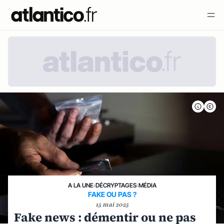
A LA UNE
›
DÉCRYPTAGES
›
MÉDIA
FAKE OU PAS ?
15 mai 2025
Fake news : démentir ou ne pas