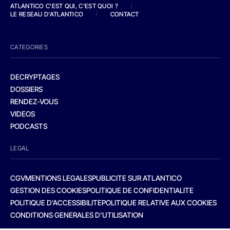
ATLANTICO C'EST QUI, C'EST QUOI ?
/
LE RESEAU D'ATLANTICO
/
CONTACT
CATEGORIES
DECRYPTAGES
DOSSIERS
RENDEZ-VOUS
VIDEOS
PODCASTS
LEGAL
CGV
MENTIONS LEGALES
PUBLICITE SUR ATLANTICO
GESTION DES COOKIES
POLITIQUE DE CONFIDENTIALITE
POLITIQUE D’ACCESSIBILITE
POLITIQUE RELATIVE AUX COOKIES
CONDITIONS GENERALES D’UTILISATION