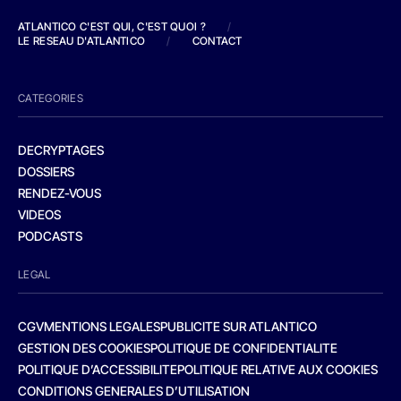
ATLANTICO C'EST QUI, C'EST QUOI ?
/
LE RESEAU D'ATLANTICO
/
CONTACT
CATEGORIES
DECRYPTAGES
DOSSIERS
RENDEZ-VOUS
VIDEOS
PODCASTS
LEGAL
CGV
MENTIONS LEGALES
PUBLICITE SUR ATLANTICO
GESTION DES COOKIES
POLITIQUE DE CONFIDENTIALITE
POLITIQUE D’ACCESSIBILITE
POLITIQUE RELATIVE AUX COOKIES
CONDITIONS GENERALES D’UTILISATION