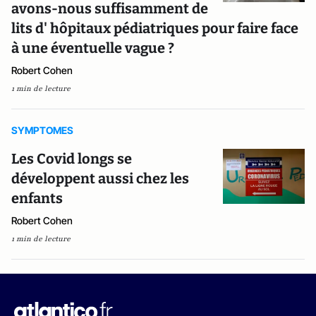
avons-nous suffisamment de
lits d' hôpitaux pédiatriques pour faire face
à une éventuelle vague ?
Robert Cohen
1 min de lecture
SYMPTOMES
Les Covid longs se
développent aussi chez les
enfants
Robert Cohen
1 min de lecture