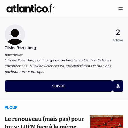
2
Articles
Olivier Rozenberg
Interviewes
Olivier Rozenberg est chargé de recherche au
Centre d’études
européennes
(CEE) de Sciences Po, spécialisé dans l'étude des
parlements en Europe.
SUIVRE
PLOUF
Le renouveau (mais pas) pour
tous : LREM face à la même