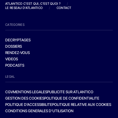
ATLANTICO C'EST QUI, C'EST QUOI ?
/
LE RESEAU D'ATLANTICO
/
CONTACT
CATEGORIES
DECRYPTAGES
DOSSIERS
RENDEZ-VOUS
VIDEOS
PODCASTS
LEGAL
CGV
MENTIONS LEGALES
PUBLICITE SUR ATLANTICO
GESTION DES COOKIES
POLITIQUE DE CONFIDENTIALITE
POLITIQUE D’ACCESSIBILITE
POLITIQUE RELATIVE AUX COOKIES
CONDITIONS GENERALES D’UTILISATION