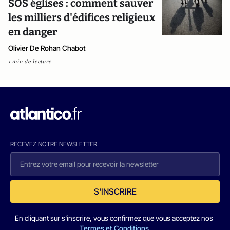
SOS églises : comment sauver
les milliers d'édifices religieux
en danger
Olivier De Rohan Chabot
1 min de lecture
RECEVEZ NOTRE NEWSLETTER
S'INSCRIRE
En cliquant sur s'inscrire, vous confirmez que vous acceptez nos
Termes et Conditions