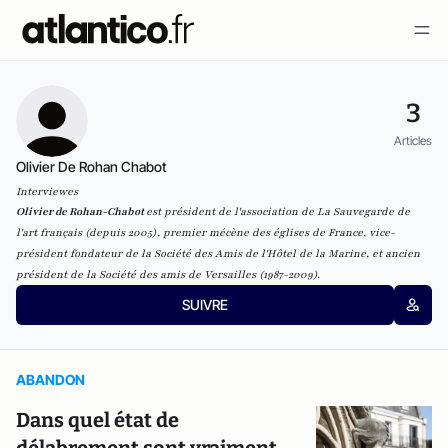
3
Articles
Olivier De Rohan Chabot
Interviewes
Olivier de Rohan-Chabot
est président de l'association de
La Sauvegarde de
l'art français
(depuis 2005), premier mécène des églises de France, vice-
président fondateur de la
Société des Amis de l'
Hôtel de la Marine
, et ancien
président de la
Société des amis de Versailles
(1987-2009).
SUIVRE
ABANDON
Dans quel état de