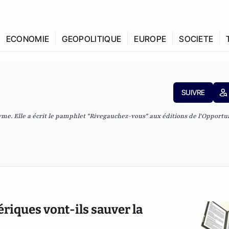
ECONOMIE
GEOPOLITIQUE
EUROPE
SOCIETE
SUIVRE
e. Elle a écrit le pamphlet "
Rivegauchez-vous
" aux éditions de l'Opportu
mériques vont-ils sauver la