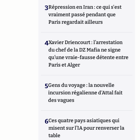
3
Répression en Iran : ce qui s'est
vraiment passé pendant que
Paris regardait ailleurs
4
Xavier Driencourt : l’arrestation
du chef de la DZ Mafia ne signe
qu’une vraie-fausse détente entre
Paris et Alger
5
Gens du voyage : la nouvelle
incursion régalienne d'Attal fait
des vagues
6
Ces quatre pays asiatiques qui
misent sur l’IA pour renverser la
table