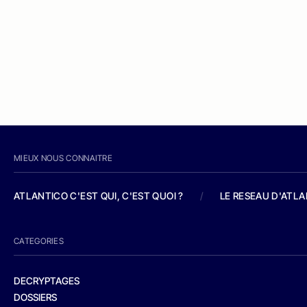
MIEUX NOUS CONNAITRE
ATLANTICO C'EST QUI, C'EST QUOI ?
/
LE RESEAU D'ATL
CATEGORIES
DECRYPTAGES
DOSSIERS