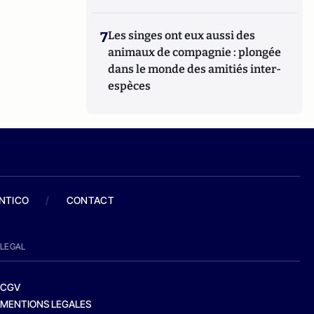
7
Les singes ont eux aussi des
animaux de compagnie : plongée
dans le monde des amitiés inter-
espèces
ANTICO
/
CONTACT
LEGAL
CGV
MENTIONS LEGALES