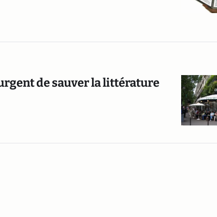
urgent de sauver la littérature