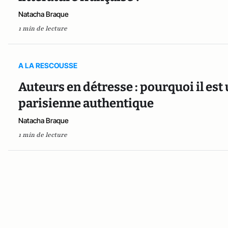
Natacha Braque
1 min de lecture
A LA RESCOUSSE
Auteurs en détresse : pourquoi il est 
parisienne authentique
Natacha Braque
1 min de lecture