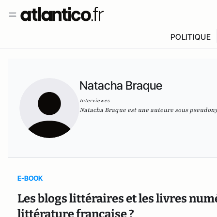
POLITIQUE
Natacha Braque
Interviewes
Natacha Braque est une auteure sous pseudonym
E-BOOK
Les blogs littéraires et les livres nu
littérature française ?