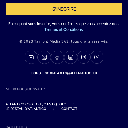
S'INSCRIRE
En cliquant sur s'inscrire, vous confirmez que vous acceptez nos
Termes et Conditions
© 2026 Talmont Media SAS. tous droits réservés.
TOUSLESCONTACTS@ATLANTICO.FR
MIEUX NOUS CONNAITRE
ATLANTICO C'EST QUI, C'EST QUOI ?
/
LE RESEAU D'ATLANTICO
/
CONTACT
CATEGORIES