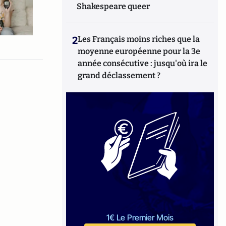
Shakespeare queer
2
Les Français moins riches que la
moyenne européenne pour la 3e
année consécutive : jusqu'où ira le
grand déclassement ?
1€ Le Premier Mois