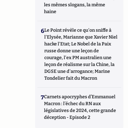
les mêmes slogans, la même
haine
6
Le Point révèle ce qu'on sniffe à
l'Elysée, Marianne que Xavier Niel
hacke l'Etat; Le Nobel de la Paix
russe donne une leçon de
courage, l'ex PM australien une
leçon de réalisme sur la Chine, la
DGSE une d'arrogance; Marine
Tondelier fait du Macron
7
Carnets apocryphes d’Emmanuel
Macron : l’échec du RN aux
législatives de 2024, cette grande
déception - Episode 2