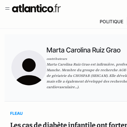
POLITIQUE
Marta Carolina Ruiz Grao
contributeurs
Marta Carolina Ruiz Grao est infirmière, profess
Manche. Membre du groupe de recherche AGE-AB
de gériatrie du CHOSPAB (SESCAM). Elle dévelo
mais elle a également développé des recherches
cardiovasculaire...).
FLEAU
Les cas de diabète infantile ont for