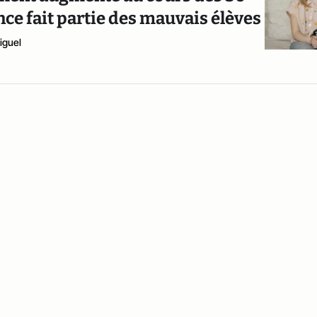
nce fait partie des mauvais élèves
iguel