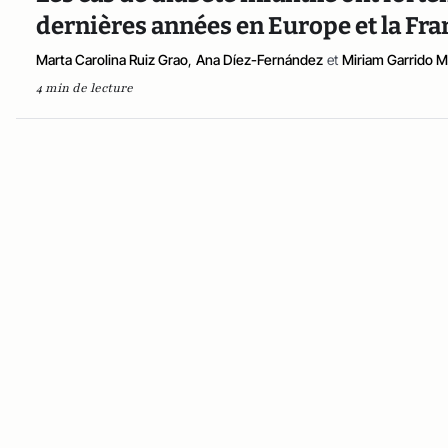
dernières années en Europe et la Fra
Marta Carolina Ruiz Grao
,
Ana Díez-Fernández
et
Miriam Garrido M
4 min de lecture